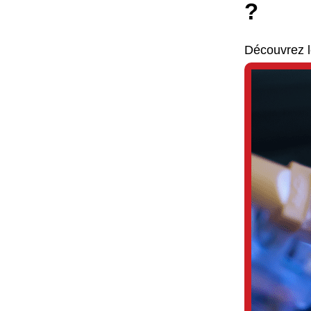
?
Découvrez le