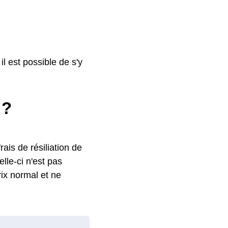
l est possible de s'y
 ?
rais de résiliation de
lle-ci n'est pas
ix normal et ne