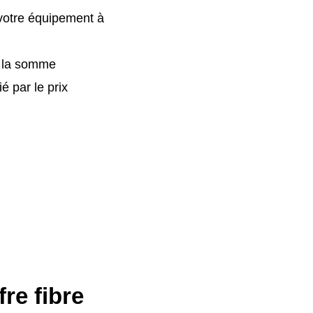
 votre équipement à
r la somme
 par le prix
re fibre