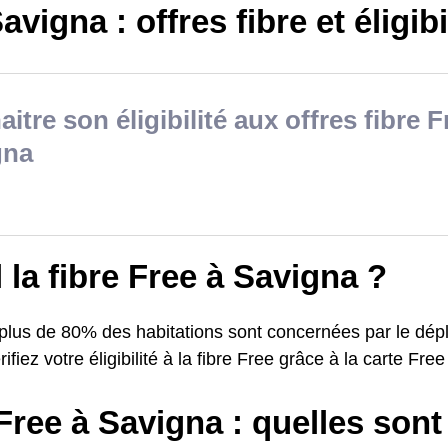
avigna : offres fibre et éligibi
itre son éligibilité aux offres fibre F
gna
il la fibre Free à Savigna ?
 plus de 80% des habitations sont concernées par le dépl
ifiez votre éligibilité à la fibre Free grâce à la carte Fre
Free à Savigna : quelles sont 