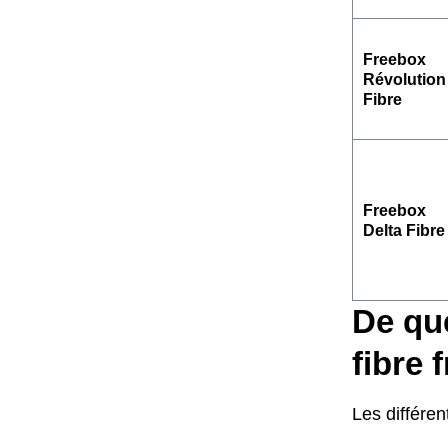
Freebox
Révolution
Fibre
Freebox
Delta Fibre
De que
fibre 
Les différent