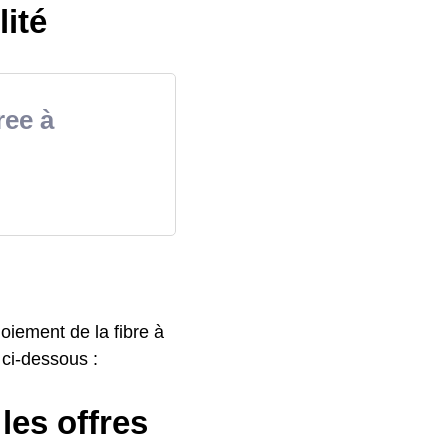
lité
ree à
oiement de la fibre à
e ci-dessous :
les offres