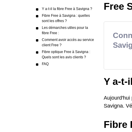
Free S
Y a-t-il la fibre Free à Savigna ?
Fibre Free à Savigna : quelles
sont les offres ?
Les démarches utiles pour la
fibre Free :
Conna
Comment avoir accès au service
Savi
client Free ?
Fibre optique Free à Savigna :
Quels sont les avis clients ?
FAQ
Y a-t-
Aujourd'hui
Savigna. Vér
Fibre 