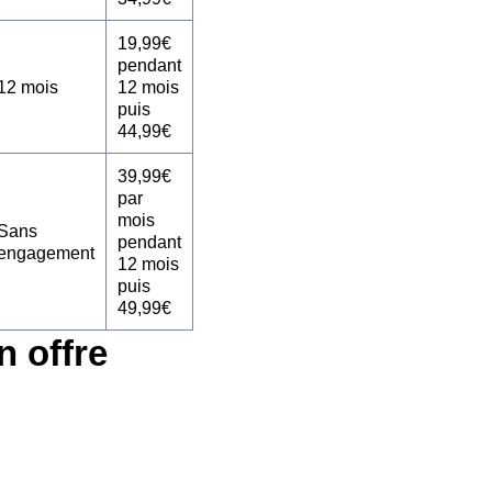
19,99€
pendant
12 mois
12 mois
puis
44,99€
39,99€
par
mois
Sans
pendant
engagement
12 mois
puis
49,99€
n offre