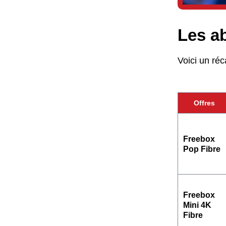
Les a
Voici un réc
Offres
Freebox
Pop Fibre
Freebox
Mini 4K
Fibre