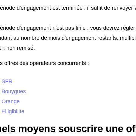
période d'engagement est terminée : il suffit de renvoyer
période d'engagement n'est pas finie : vous devrez régle
dant au nombre de mois d'engagement restants, multiplié
e", non remisé.
s offres des opérateurs concurrents :
- SFR
- Bouygues
- Orange
Elligibilite
els moyens souscrire une off