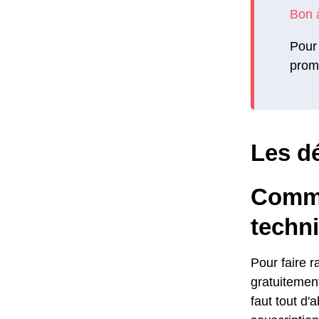
Pour 
promo
Les dé
Comme
techni
Pour faire r
gratuitement
faut tout d'