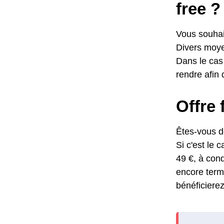
free ?
Vous souhait
Divers moyen
Dans le cas 
rendre afin 
Offre 
Êtes-vous dé
Si c'est le 
49 €, à cond
encore term
bénéficierez