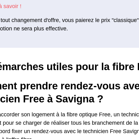
tout changement d'offre, vous paierez le prix "classique"
tion ne sera plus effective.
marches utiles pour la fibre 
nt prendre rendez-vous ave
cien Free à Savigna ?
accorder son logement à la fibre optique Free, un techni
 pour se charger de réaliser tous les branchement de la 
abord fixer un rendez-vous avec le technicien Free Savign