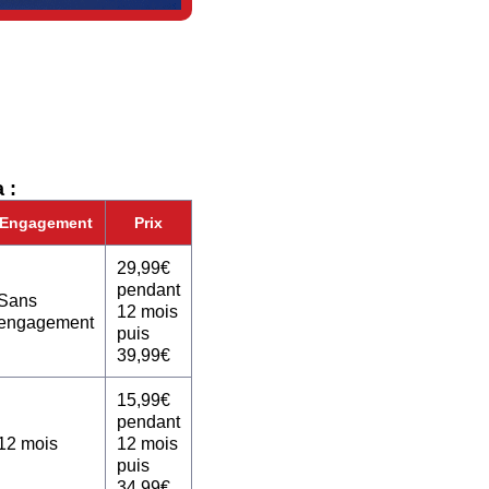
 :
Engagement
Prix
29,99€
pendant
Sans
12 mois
engagement
puis
39,99€
15,99€
pendant
12 mois
12 mois
puis
34,99€