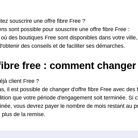
ez souscrire une offre fibre Free ?
s sont possible pour souscrire une offre fibre Free :
où des boutiques Free sont disponibles dans votre ville, i
d'obtenir des conseils et de faciliter ses démarches.
fibre free : comment changer
jà client Free ?
cas, il est possible de changer d'offre fibre Free avec des f
ition que votre période d'engagement soit terminée. Si ce
inée, vous devrez payer le nombre de mois restant au pr
 plus de la remise.