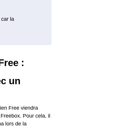
 car la
Free :
c un
cien Free viendra
Freebox. Pour cela, il
a lors de la