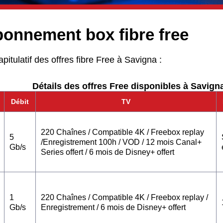
bonnement box fibre free
apitulatif des offres fibre Free à Savigna :
Détails des offres Free disponibles à Savigna
Débit
TV
220 Chaînes / Compatible 4K / Freebox replay
5
/Enregistrement 100h / VOD / 12 mois Canal+
Gb/s
Series offert / 6 mois de Disney+ offert
1
220 Chaînes / Compatible 4K / Freebox replay /
Gb/s
Enregistrement / 6 mois de Disney+ offert