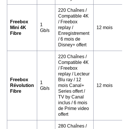
220 Chaînes /
Compatible 4K
Freebox
/ Freebox
1
Mini 4K
replay /
12 mois
Gb/s
Fibre
Enregistrement
/ 6 mois de
Disney+ offert
220 Chaînes /
Compatible 4K
/ Freebox
replay / Lecteur
Freebox
Blu ray / 12
1
Révolution
mois Canal+
12 mois
Gb/s
Fibre
Series offert /
TV by Canal
inclus / 6 mois
de Prime video
offert
280 Chaînes /