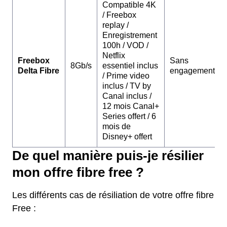
Compatible 4K
/ Freebox
replay /
Enregistrement
100h / VOD /
Netflix
Freebox
Sans
8Gb/s
essentiel inclus
Delta Fibre
engagement
/ Prime video
inclus / TV by
Canal inclus /
12 mois Canal+
Series offert / 6
mois de
Disney+ offert
De quel manière puis-je résilier
mon offre fibre free ?
Les différents cas de résiliation de votre offre fibre
Free :