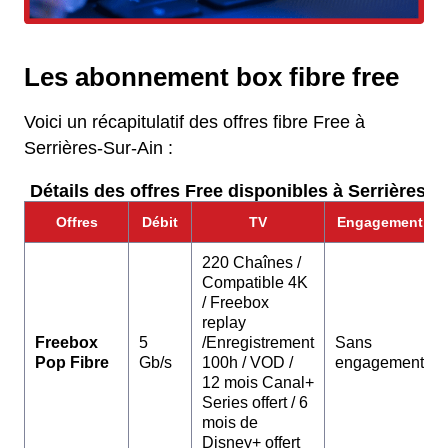
Les abonnement box fibre free
Voici un récapitulatif des offres fibre Free à
Serrières-Sur-Ain :
Détails des offres Free disponibles à Serrières-S
Offres
Débit
TV
Engagement
220 Chaînes /
Compatible 4K
/ Freebox
replay
Freebox
5
/Enregistrement
Sans
Pop Fibre
Gb/s
100h / VOD /
engagement
12 mois Canal+
Series offert / 6
mois de
Disney+ offert