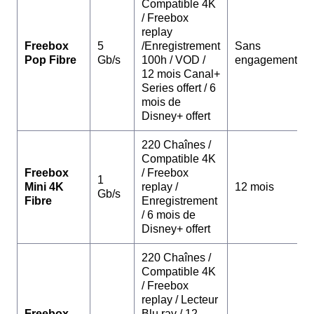
Compatible 4K
/ Freebox
replay
Freebox
5
/Enregistrement
Sans
Pop Fibre
Gb/s
100h / VOD /
engagement
12 mois Canal+
Series offert / 6
mois de
Disney+ offert
220 Chaînes /
Compatible 4K
Freebox
/ Freebox
1
Mini 4K
replay /
12 mois
Gb/s
Fibre
Enregistrement
/ 6 mois de
Disney+ offert
220 Chaînes /
Compatible 4K
/ Freebox
replay / Lecteur
Freebox
Blu ray / 12