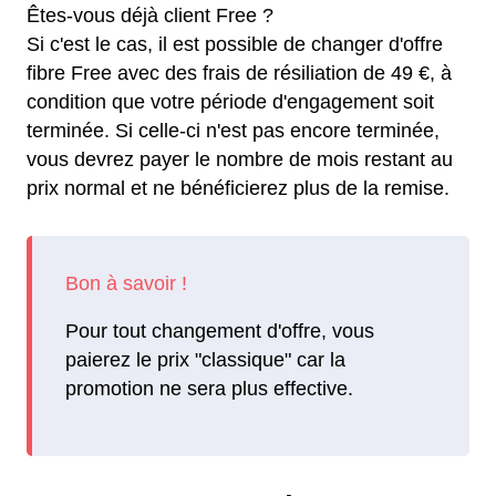
Êtes-vous déjà client Free ?
Si c'est le cas, il est possible de changer d'offre
fibre Free avec des frais de résiliation de 49 €, à
condition que votre période d'engagement soit
terminée. Si celle-ci n'est pas encore terminée,
vous devrez payer le nombre de mois restant au
prix normal et ne bénéficierez plus de la remise.
Pour tout changement d'offre, vous
paierez le prix "classique" car la
promotion ne sera plus effective.