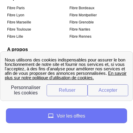
Fibre Paris
Fibre Bordeaux
Fibre Lyon
Fibre Montpellier
Fibre Marseille
Fibre Grenoble
Fibre Toulouse
Fibre Nantes
Fibre Lille
Fibre Rennes
A propos
Qui sommes-nous ?
Mentions légales
Informations de contact
Traitement des avis
Méthodologie de classement
Copyright © fibre-optique-eligibilite.fr 2026 – Tous
droits réservés
Voir les offres