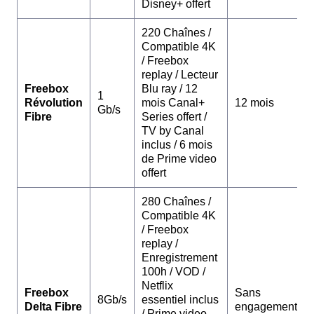
Disney+ offert
220 Chaînes /
Compatible 4K
/ Freebox
replay / Lecteur
Freebox
Blu ray / 12
1
Révolution
mois Canal+
12 mois
Gb/s
Fibre
Series offert /
TV by Canal
inclus / 6 mois
de Prime video
offert
280 Chaînes /
Compatible 4K
/ Freebox
replay /
Enregistrement
100h / VOD /
Netflix
Freebox
Sans
8Gb/s
essentiel inclus
Delta Fibre
engagement
/ Prime video