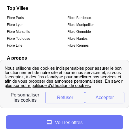
Top Villes
Fibre Paris
Fibre Bordeaux
Fibre Lyon
Fibre Montpellier
Fibre Marseille
Fibre Grenoble
Fibre Toulouse
Fibre Nantes
Fibre Lille
Fibre Rennes
A propos
Qui sommes-nous ?
Mentions légales
Informations de contact
Traitement des avis
Méthodologie de classement
Copyright © fibre-optique-eligibilite.fr 2026 – Tous
droits réservés
Voir les offres