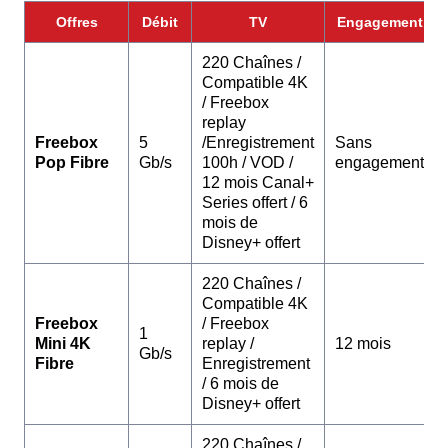
Offres
Débit
TV
Engagement
220 Chaînes /
Compatible 4K
/ Freebox
replay
Freebox
5
/Enregistrement
Sans
Pop Fibre
Gb/s
100h / VOD /
engagement
12 mois Canal+
Series offert / 6
mois de
Disney+ offert
220 Chaînes /
Compatible 4K
Freebox
/ Freebox
1
Mini 4K
replay /
12 mois
Gb/s
Fibre
Enregistrement
/ 6 mois de
Disney+ offert
220 Chaînes /