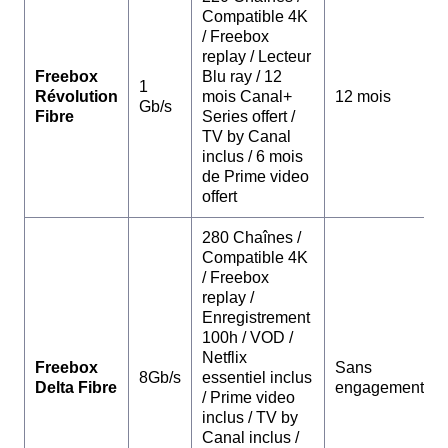
Compatible 4K
/ Freebox
replay / Lecteur
Freebox
Blu ray / 12
1
Révolution
mois Canal+
12 mois
Gb/s
Fibre
Series offert /
TV by Canal
inclus / 6 mois
de Prime video
offert
280 Chaînes /
Compatible 4K
/ Freebox
replay /
Enregistrement
100h / VOD /
Netflix
Freebox
Sans
8Gb/s
essentiel inclus
Delta Fibre
engagement
/ Prime video
inclus / TV by
Canal inclus /