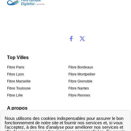
Top Villes
Fibre Paris
Fibre Bordeaux
Fibre Lyon
Fibre Montpellier
Fibre Marseille
Fibre Grenoble
Fibre Toulouse
Fibre Nantes
Fibre Lille
Fibre Rennes
A propos
Qui sommes-nous ?
Mentions légales
Informations de contact
Traitement des avis