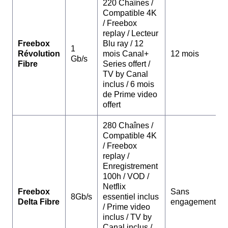
220 Chaînes /
Compatible 4K
/ Freebox
replay / Lecteur
Freebox
Blu ray / 12
1
Révolution
mois Canal+
12 mois
Gb/s
Fibre
Series offert /
TV by Canal
inclus / 6 mois
de Prime video
offert
280 Chaînes /
Compatible 4K
/ Freebox
replay /
Enregistrement
100h / VOD /
Netflix
Freebox
Sans
8Gb/s
essentiel inclus
Delta Fibre
engagement
/ Prime video
inclus / TV by
Canal inclus /