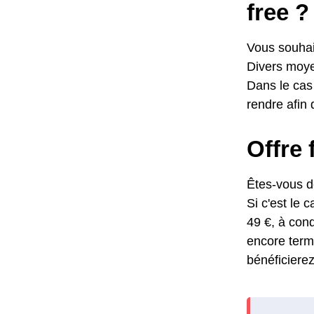
free ?
Vous souhait
Divers moyen
Dans le cas 
rendre afin 
Offre 
Êtes-vous dé
Si c'est le 
49 €, à cond
encore term
bénéficierez