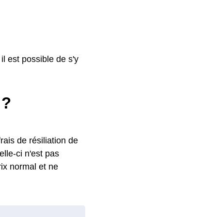
l est possible de s'y
 ?
rais de résiliation de
lle-ci n'est pas
ix normal et ne