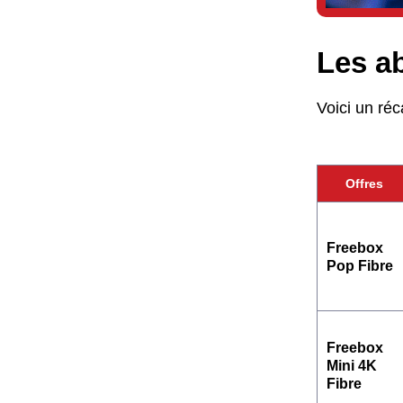
Les a
Voici un réca
Offres
Freebox
Pop Fibre
Freebox
Mini 4K
Fibre