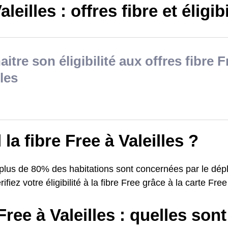
leilles : offres fibre et éligibi
itre son éligibilité aux offres fibre F
lles
l la fibre Free à Valeilles ?
 plus de 80% des habitations sont concernées par le dépl
rifiez votre éligibilité à la fibre Free grâce à la carte Fre
Free à Valeilles : quelles sont