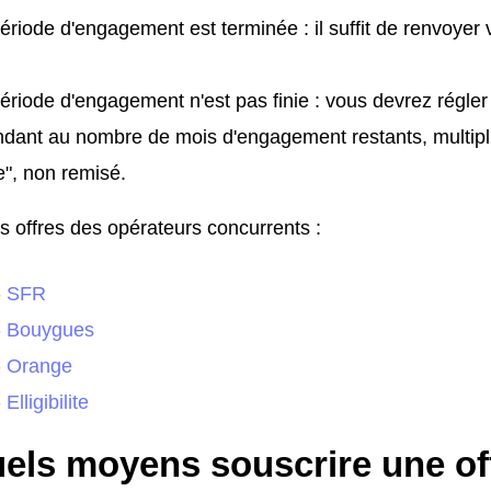
période d'engagement est terminée : il suffit de renvoyer
période d'engagement n'est pas finie : vous devrez régle
dant au nombre de mois d'engagement restants, multiplié
e", non remisé.
s offres des opérateurs concurrents :
 - SFR
 - Bouygues
 - Orange
 Elligibilite
els moyens souscrire une off