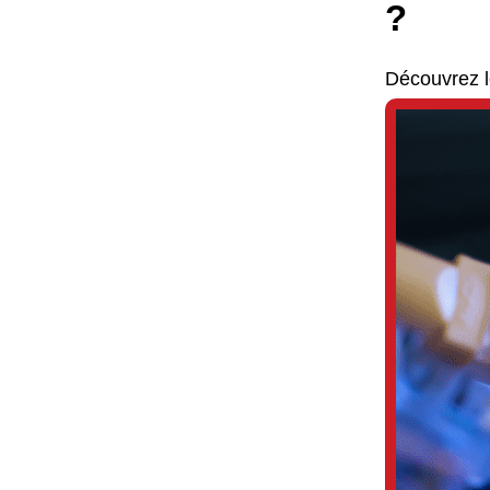
?
Découvrez le