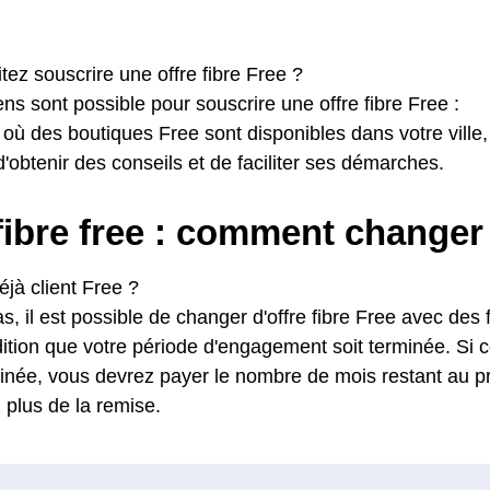
ez souscrire une offre fibre Free ?
s sont possible pour souscrire une offre fibre Free :
où des boutiques Free sont disponibles dans votre ville, i
d'obtenir des conseils et de faciliter ses démarches.
fibre free : comment changer
jà client Free ?
cas, il est possible de changer d'offre fibre Free avec des f
ition que votre période d'engagement soit terminée. Si ce
inée, vous devrez payer le nombre de mois restant au pr
 plus de la remise.