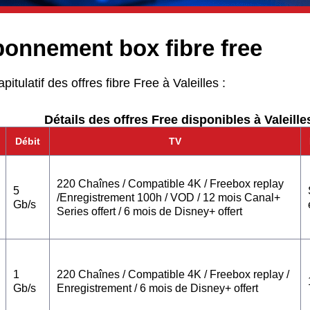
bonnement box fibre free
pitulatif des offres fibre Free à Valeilles :
Détails des offres Free disponibles à Valeilles
Débit
TV
220 Chaînes / Compatible 4K / Freebox replay
5
/Enregistrement 100h / VOD / 12 mois Canal+
Gb/s
Series offert / 6 mois de Disney+ offert
1
220 Chaînes / Compatible 4K / Freebox replay /
Gb/s
Enregistrement / 6 mois de Disney+ offert