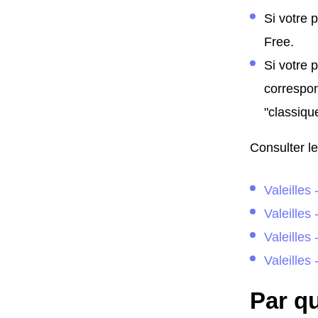
Si votre 
Free.
Si votre 
correspon
"classiqu
Consulter le
Valeilles
Valeilles
Valeilles
Valeilles -
Par qu