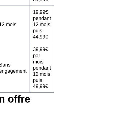
19,99€
pendant
12 mois
12 mois
puis
44,99€
39,99€
par
mois
Sans
pendant
engagement
12 mois
puis
49,99€
n offre