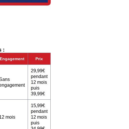
 :
Engagement
Prix
29,99€
pendant
Sans
12 mois
engagement
puis
39,99€
15,99€
pendant
12 mois
12 mois
puis
34,99€