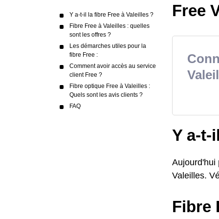
Free Va
Y a-t-il la fibre Free à Valeilles ?
Fibre Free à Valeilles : quelles
sont les offres ?
Les démarches utiles pour la
fibre Free :
Conna
Comment avoir accès au service
Valei
client Free ?
Fibre optique Free à Valeilles :
Quels sont les avis clients ?
FAQ
Y a-t-i
Aujourd'hui
Valeilles. Vé
Fibre 