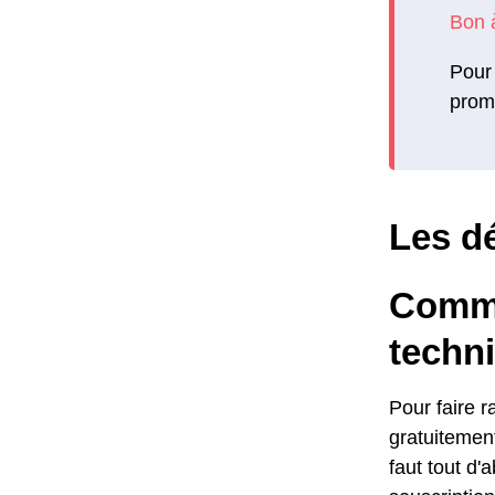
Pour 
promo
Les dé
Comme
techni
Pour faire r
gratuitement
faut tout d'