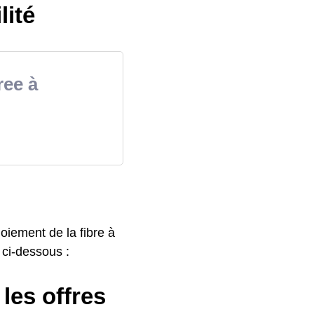
lité
ree à
oiement de la fibre à
e ci-dessous :
 les offres