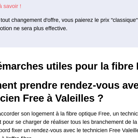
tout changement d'offre, vous paierez le prix "classique"
tion ne sera plus effective.
marches utiles pour la fibre 
nt prendre rendez-vous ave
cien Free à Valeilles ?
accorder son logement à la fibre optique Free, un techni
 pour se charger de réaliser tous les branchement de la 
abord fixer un rendez-vous avec le technicien Free Valeill