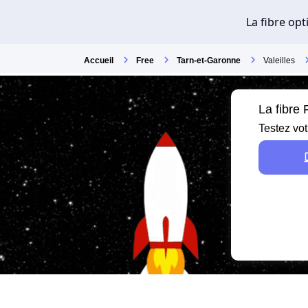
Accueil
Free
Tarn-et-Garonne
Valeilles
La fibre 
Testez vot