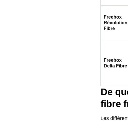
Freebox
Révolution
Fibre
Freebox
Delta Fibre
De que
fibre 
Les différent