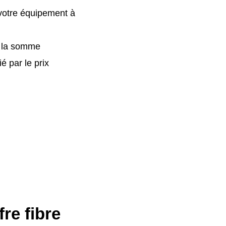
 votre équipement à
r la somme
 par le prix
re fibre