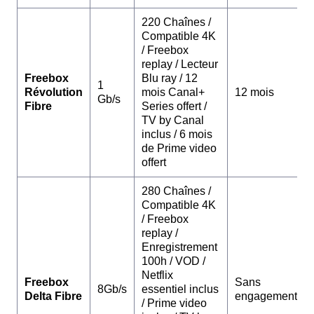
220 Chaînes /
Compatible 4K
/ Freebox
replay / Lecteur
Freebox
Blu ray / 12
1
Révolution
mois Canal+
12 mois
Gb/s
Fibre
Series offert /
TV by Canal
inclus / 6 mois
de Prime video
offert
280 Chaînes /
Compatible 4K
/ Freebox
replay /
Enregistrement
100h / VOD /
Netflix
Freebox
Sans
8Gb/s
essentiel inclus
Delta Fibre
engagement
/ Prime video