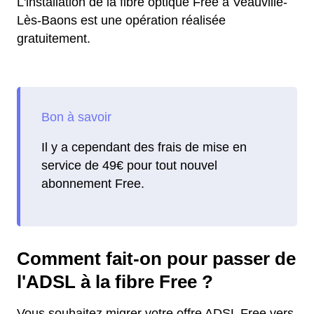
L'installation de la fibre optique Free à Veauville-
Lès-Baons est une opération réalisée
gratuitement.
Il y a cependant des frais de mise en
service de 49€ pour tout nouvel
abonnement Free.
Comment fait-on pour passer de
l'ADSL à la fibre Free ?
Vous souhaitez migrer votre offre ADSL Free vers