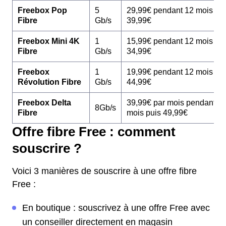
Freebox Pop
5
29,99€ pendant 12 mois pu
Fibre
Gb/s
39,99€
Freebox Mini 4K
1
15,99€ pendant 12 mois pu
Fibre
Gb/s
34,99€
Freebox
1
19,99€ pendant 12 mois pu
Révolution Fibre
Gb/s
44,99€
Freebox Delta
39,99€ par mois pendant 1
8Gb/s
Fibre
mois puis 49,99€
Offre fibre Free : comment
souscrire ?
Voici 3 manières de souscrire à une offre fibre
Free :
En boutique : souscrivez à une offre Free avec
un conseiller directement en magasin