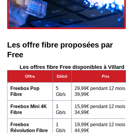
Les offre fibre proposées par
Free
Les offres fibre Free disponibles à Villard :
Offre
Débit
Prix
Freebox Pop
5
29,99€ pendant 12 mois pu
Fibre
Gb/s
39,99€
Freebox Mini 4K
1
15,99€ pendant 12 mois pu
Fibre
Gb/s
34,99€
Freebox
1
19,99€ pendant 12 mois pu
Révolution Fibre
Gb/s
44,99€