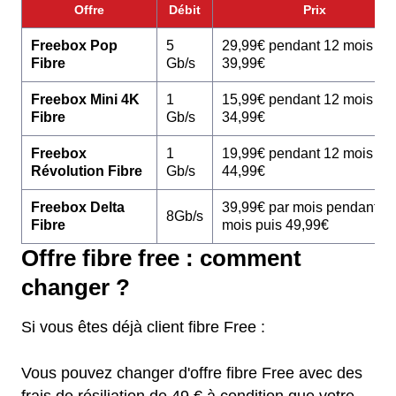
Offre
Débit
Prix
Freebox Pop
5
29,99€ pendant 12 mois pu
Fibre
Gb/s
39,99€
Freebox Mini 4K
1
15,99€ pendant 12 mois pu
Fibre
Gb/s
34,99€
Freebox
1
19,99€ pendant 12 mois pu
Révolution Fibre
Gb/s
44,99€
Freebox Delta
39,99€ par mois pendant 1
8Gb/s
Fibre
mois puis 49,99€
Offre fibre free : comment
changer ?
Si vous êtes déjà client fibre Free :
Vous pouvez changer d'offre fibre Free avec des