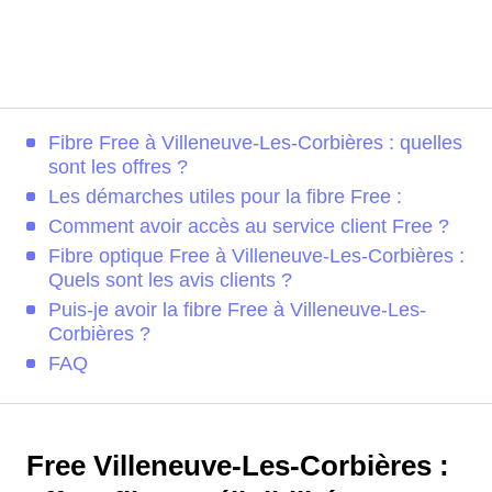
Fibre Free à Villeneuve-Les-Corbières : quelles
sont les offres ?
Les démarches utiles pour la fibre Free :
Comment avoir accès au service client Free ?
Fibre optique Free à Villeneuve-Les-Corbières :
Quels sont les avis clients ?
Puis-je avoir la fibre Free à Villeneuve-Les-
Corbières ?
FAQ
Free Villeneuve-Les-Corbières :