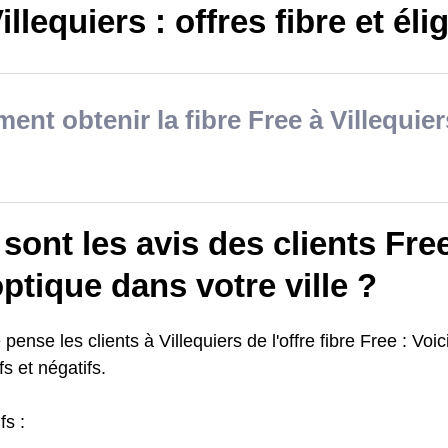
llequiers : offres fibre et élig
nt obtenir la fibre Free à Villequier
sont les avis des clients Free
optique dans votre ville ?
pense les clients à Villequiers de l'offre fibre Free : Voici
fs et négatifs.
fs :