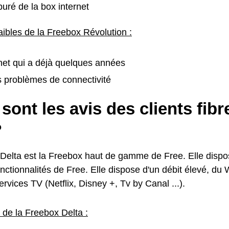
uré de la box internet
aibles de la Freebox Révolution :
net qui a déjà quelques années
s problèmes de connectivité
sont les avis des clients fib
?
Delta est la Freebox haut de gamme de Free. Elle dispo
nctionnalités de Free. Elle dispose d'un débit élevé, du 
vices TV (Netflix, Disney +, Tv by Canal ...).
 de la Freebox Delta :