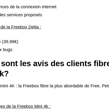
ces de la connexion internet
les services proposés
 de la Freebox Delta :
é (39,99€)
x bugs
sont les avis des clients fib
4k?
ini 4K : la Freebox fibre la plus abordable de Free. Peti
es de la Freebox Mini 4k :