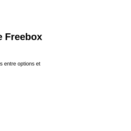
re Freebox
s entre options et