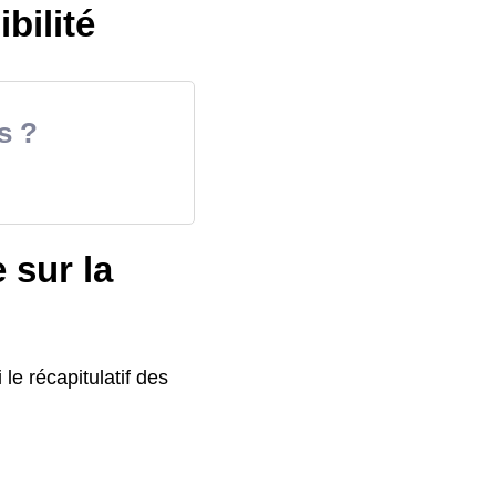
ibilité
s ?
 sur la
 le récapitulatif des