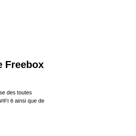
re Freebox
se des toutes
WIFI 6 ainsi que de