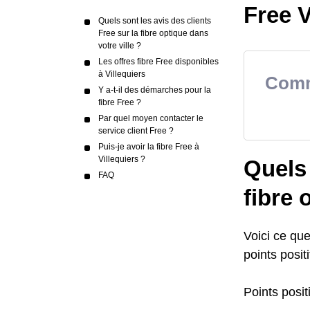
Free Vi
Quels sont les avis des clients
Free sur la fibre optique dans
votre ville ?
Les offres fibre Free disponibles
à Villequiers
Comme
Y a-t-il des démarches pour la
fibre Free ?
Par quel moyen contacter le
service client Free ?
Puis-je avoir la fibre Free à
Villequiers ?
Quels 
FAQ
fibre 
Voici ce que 
points positi
Points positi