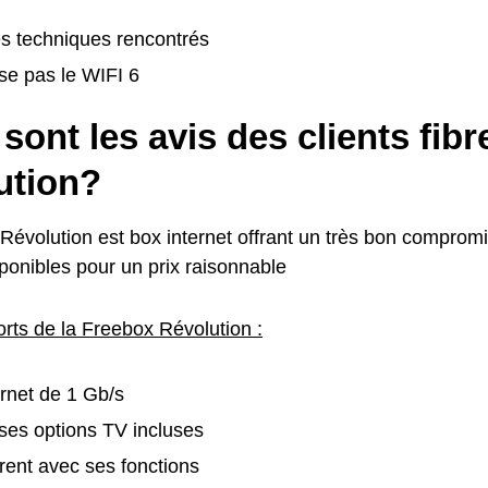
s techniques rencontrés
se pas le WIFI 6
sont les avis des clients fib
ution?
Révolution est box internet offrant un très bon compromi
ponibles pour un prix raisonnable
orts de la Freebox Révolution :
ernet de 1 Gb/s
es options TV incluses
rent avec ses fonctions