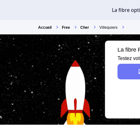
Accueil
Free
Cher
Villequiers
La fibre 
Testez vot