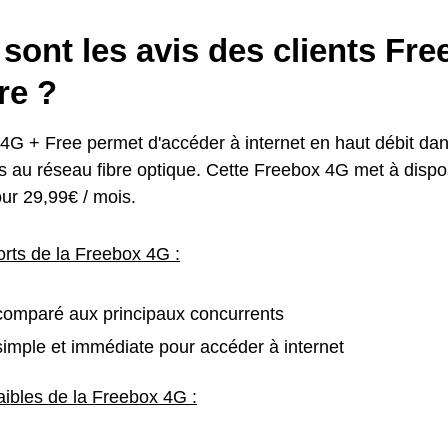
sont les avis des clients Fr
re ?
4G + Free permet d'accéder à internet en haut débit dans
és au réseau fibre optique. Cette Freebox 4G met à disp
our 29,99€ / mois.
orts de la Freebox 4G :
comparé aux principaux concurrents
simple et immédiate pour accéder à internet
aibles de la Freebox 4G :