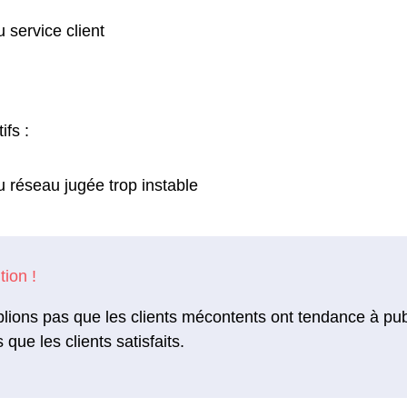
u service client
ifs :
u réseau jugée trop instable
lions pas que les clients mécontents ont tendance à pu
s que les clients satisfaits.