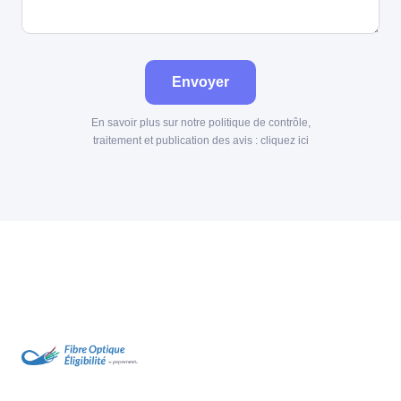
Envoyer
En savoir plus sur notre politique de contrôle,
traitement et publication des avis :
cliquez ici