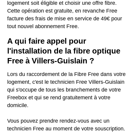
logement soit éligible et choisir une offre fibre.
Cette opération est gratuite, en revanche Free
facture des frais de mise en service de 49€ pour
tout nouvel abonnement Free.
A qui faire appel pour
l'installation de la fibre optique
Free à Villers-Guislain ?
Lors du raccordement de la Fibre Free dans votre
logement, c'est le technicien Free Villers-Guislain
qui s'occupe de tous les branchements de votre
Freebox et qui se rend gratuitement à votre
domicile.
Vous pouvez prendre rendez-vous avec un
technicien Free au moment de votre souscription.