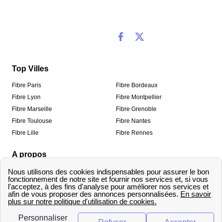
Top Villes
Fibre Paris
Fibre Bordeaux
Fibre Lyon
Fibre Montpellier
Fibre Marseille
Fibre Grenoble
Fibre Toulouse
Fibre Nantes
Fibre Lille
Fibre Rennes
A propos
Qui sommes-nous ?
Mentions légales
Informations de contact
Traitement des avis
Méthodologie de classement
Copyright © fibre-optique-eligibilite.fr 2026 – Tous