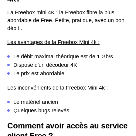
La Freebox mini 4K : la Freebox fibre la plus
abordable de Free. Petite, pratique, avec un bon
débit .
Les avantages de la Freebox Mini 4k :
Le débit maximal théorique est de 1 Gb/s
Dispose d'un décodeur 4K
Le prix est abordable
Les inconvénients de la Freebox Mini 4k :
Le matériel ancien
Quelques bugs relevés
Comment avoir accès au service
client Free ?