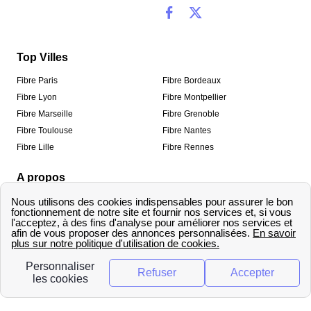
Top Villes
Fibre Paris
Fibre Bordeaux
Fibre Lyon
Fibre Montpellier
Fibre Marseille
Fibre Grenoble
Fibre Toulouse
Fibre Nantes
Fibre Lille
Fibre Rennes
A propos
Qui sommes-nous ?
Mentions légales
Informations de contact
Traitement des avis
Méthodologie de classement
Copyright © fibre-optique-eligibilite.fr 2026 – Tous
droits réservés