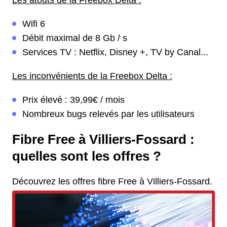
Les atouts de la Freebox Delta :
Wifi 6
Débit maximal de 8 Gb / s
Services TV : Netflix, Disney +, TV by Canal...
Les inconvénients de la Freebox Delta :
Prix élevé : 39,99€ / mois
Nombreux bugs relevés par les utilisateurs
Fibre Free à Villiers-Fossard :
quelles sont les offres ?
Découvrez les offres fibre Free à Villiers-Fossard.