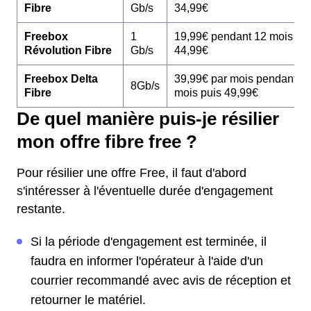
Fibre
Gb/s
34,99€
Freebox
1
19,99€ pendant 12 mois pu
Révolution Fibre
Gb/s
44,99€
Freebox Delta
39,99€ par mois pendant 1
8Gb/s
Fibre
mois puis 49,99€
De quel manière puis-je résilier
mon offre fibre free ?
Pour résilier une offre Free, il faut d'abord
s'intéresser à l'éventuelle durée d'engagement
restante.
Si la période d'engagement est terminée, il
faudra en informer l'opérateur à l'aide d'un
courrier recommandé avec avis de réception et
retourner le matériel.