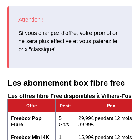
Si vous changez d'offre, votre promotion
ne sera plus effective et vous paierez le
prix "classique".
Les abonnement box fibre free
Les offres fibre Free disponibles à Villiers-Fossar
Offre
Débit
Prix
Freebox Pop
5
29,99€ pendant 12 mois pu
Fibre
Gb/s
39,99€
Freebox Mini 4K
1
15,99€ pendant 12 mois pu