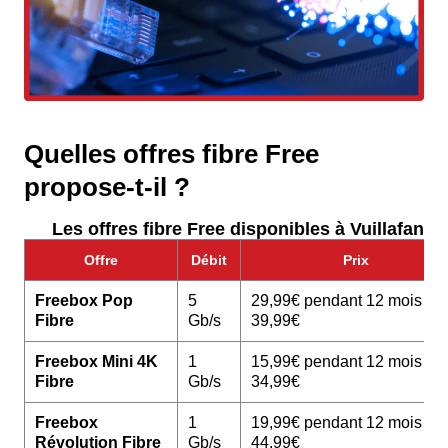
Quelles offres fibre Free
propose-t-il ?
Les offres fibre Free disponibles à Vuillafans :
Offre
Débit
Prix
Freebox Pop
5
29,99€ pendant 12 mois pu
Fibre
Gb/s
39,99€
Freebox Mini 4K
1
15,99€ pendant 12 mois pu
Fibre
Gb/s
34,99€
Freebox
1
19,99€ pendant 12 mois pu
Révolution Fibre
Gb/s
44,99€