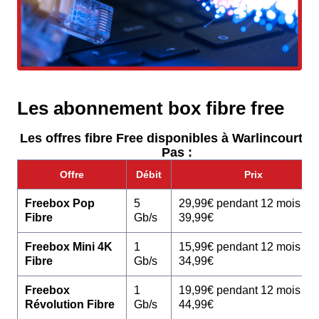
Les abonnement box fibre free
Les offres fibre Free disponibles à Warlincourt-L
Pas :
Offre
Débit
Prix
Freebox Pop
5
29,99€ pendant 12 mois pu
Fibre
Gb/s
39,99€
Freebox Mini 4K
1
15,99€ pendant 12 mois pu
Fibre
Gb/s
34,99€
Freebox
1
19,99€ pendant 12 mois pu
Révolution Fibre
Gb/s
44,99€