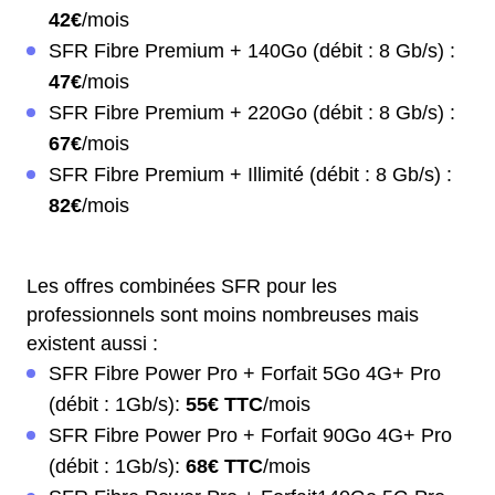
42€
/mois
SFR Fibre Premium + 140Go (débit : 8 Gb/s) :
47€
/mois
SFR Fibre Premium + 220Go (débit : 8 Gb/s) :
67€
/mois
SFR Fibre Premium + Illimité (débit : 8 Gb/s) :
82€
/mois
Les offres combinées SFR pour les
professionnels sont moins nombreuses mais
existent aussi :
SFR Fibre Power Pro + Forfait 5Go 4G+ Pro
(débit : 1Gb/s):
55€ TTC
/mois
SFR Fibre Power Pro + Forfait 90Go 4G+ Pro
(débit : 1Gb/s):
68€ TTC
/mois