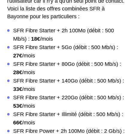
l'utilisateur car il n'y a qu'un seul point de contact.
Voici la liste des offres combinées SFR à
Bayonne pour les particuliers :
SFR Fibre Starter + 2h 100Mo (débit : 500
Mb/s) :
18€
/mois
SFR Fibre Starter + 5Go (débit : 500 Mb/s) :
27€
/mois
SFR Fibre Starter + 80Go (débit : 500 Mb/s) :
28€
/mois
SFR Fibre Starter + 140Go (débit : 500 Mb/s) :
33€
/mois
SFR Fibre Starter + 220Go (débit : 500 Mb/s) :
53€
/mois
SFR Fibre Starter + Illimité (débit : 500 Mb/s) :
66€
/mois
SFR Fibre Power + 2h 100Mo (débit : 2 Gb/s) :