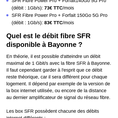
SFR Fibre Power Pro + Forfait140Go 5G Pro
(débit : 1Gb/s):
73€ TTC
/mois
SFR Fibre Power Pro + Forfait 150Go 5G Pro
(débit : 1Gb/s):
83€ TTC
/mois
Quel est le débit fibre SFR
disponible à Bayonne ?
En théorie, il est possible d'atteindre un débit
maximal de 1 Gbit/s avec la fibre SFR à Bayonne.
Il faut cependant garder à l'esprit que ce débit
reste théorique, car il sera différent pour chaque
logement. Il dépend par exemple de la version de
la box internet utilisée, ou encore de la distance
au dernier amplificateur de signal du réseau fibre.
Les box SFR possèdent chacune des débits