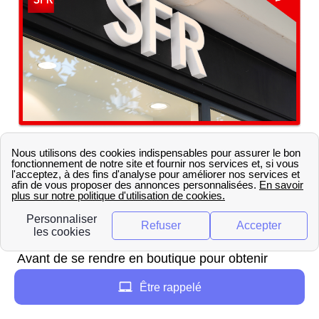
Où sont situées les boutiques
SFR à Bayonne ?
La boutique SFR la plus proche de Bayonne se
situe 39 rue Victor Hugo 64100 Bayonne FR.
Avant de se rendre en boutique pour obtenir
différents conseils sur les offres SFR, il ne faut
Être rappelé
pas oublier de consulter les horaires d'ouverture :