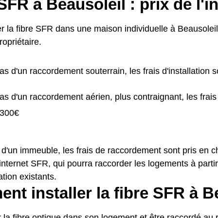
SFR à Beausoleil : prix de l'in
er la fibre SFR dans une maison individuelle à Beausoleil, 
opriétaire.
as d'un raccordement souterrain, les frais d'installation 
as d'un raccordement aérien, plus contraignant, les frais 
 300€
 d'un immeuble, les frais de raccordement sont pris en c
internet SFR, qui pourra raccorder les logements à partir
tion existants.
t installer la fibre SFR à B
r la fibre optique dans son logement et être raccordé au