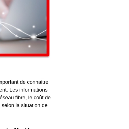
important de connaitre
ment. Les informations
éseau fibre, le coût de
selon la situation de