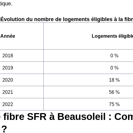
tique.
Évolution du nombre de logements éligibles à la fib
Année
Logements éligibl
2018
0 %
2019
0 %
2020
18 %
2021
56 %
2022
75 %
 fibre SFR à Beausoleil : C
 ?