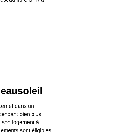
Beausoleil
nternet dans un
scendant bien plus
si son logement à
ements sont éligibles