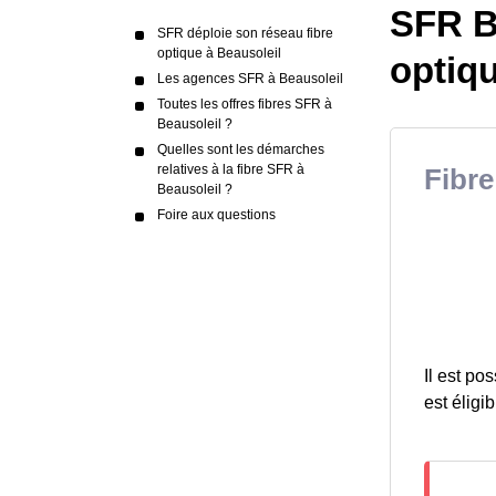
SFR Be
SFR déploie son réseau fibre
optique à Beausoleil
optiq
Les agences SFR à Beausoleil
Toutes les offres fibres SFR à
Beausoleil ?
Quelles sont les démarches
relatives à la fibre SFR à
Fibre
Beausoleil ?
Foire aux questions
Il est po
est éligib