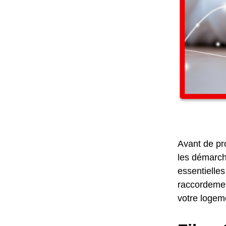
Avant de pro
les démarche
essentielles
raccordement
votre logem