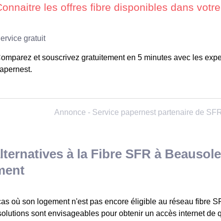
omparez et souscrivez gratuitement en 5 minutes avec les expe
apernest.
lternatives à la Fibre SFR à Beausole
ment
as où son logement n'est pas encore éligible au réseau fibre S
solutions sont envisageables pour obtenir un accès internet de q