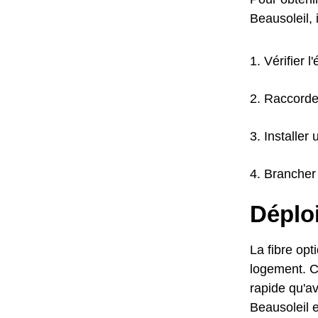
Beausoleil, 
Vérifier l
Raccorde
Installer 
Brancher 
Déploi
La fibre opt
logement. C
rapide qu'av
Beausoleil e