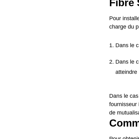
Fibre 
Pour install
charge du pr
Dans le c
Dans le c
atteindre
Dans le cas
fournisseur 
de mutualisa
Commen
Pour obteni