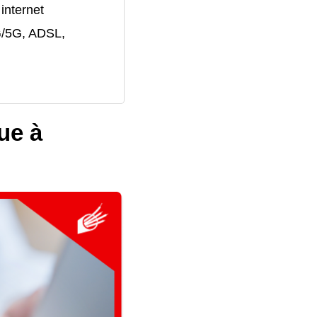
 internet
4G/5G, ADSL,
ue à