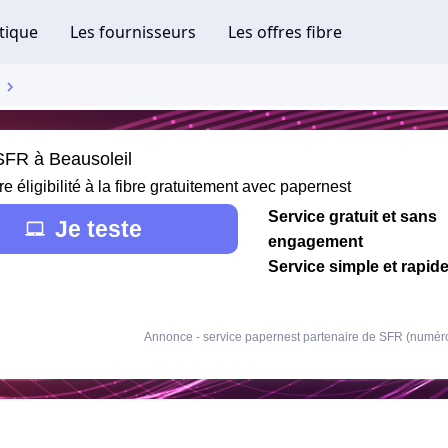
 SFR à Beausoleil
re éligibilité à la fibre gratuitement avec papernest
Service gratuit et sans
Je teste
engagement
Service simple et rapid
Annonce - service papernest partenaire de SFR (numér