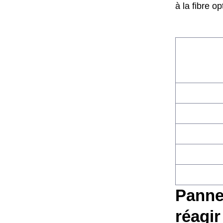
à la fibre op
Panne
réagir