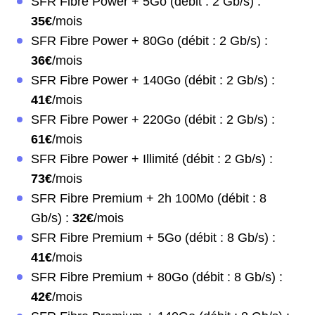
SFR Fibre Power + 5Go (débit : 2 Gb/s) :
35€
/mois
SFR Fibre Power + 80Go (débit : 2 Gb/s) :
36€
/mois
SFR Fibre Power + 140Go (débit : 2 Gb/s) :
41€
/mois
SFR Fibre Power + 220Go (débit : 2 Gb/s) :
61€
/mois
SFR Fibre Power + Illimité (débit : 2 Gb/s) :
73€
/mois
SFR Fibre Premium + 2h 100Mo (débit : 8
Gb/s) :
32€
/mois
SFR Fibre Premium + 5Go (débit : 8 Gb/s) :
41€
/mois
SFR Fibre Premium + 80Go (débit : 8 Gb/s) :
42€
/mois