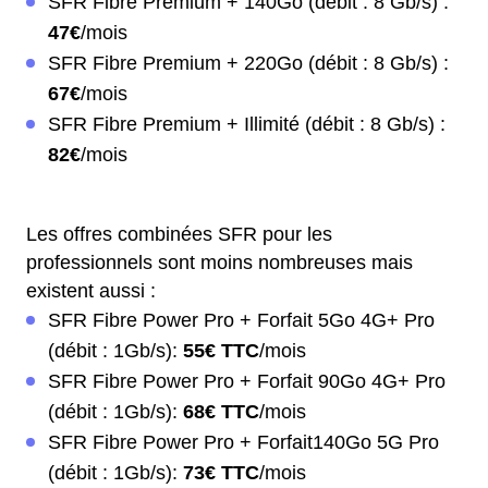
SFR Fibre Premium + 140Go (débit : 8 Gb/s) :
47€
/mois
SFR Fibre Premium + 220Go (débit : 8 Gb/s) :
67€
/mois
SFR Fibre Premium + Illimité (débit : 8 Gb/s) :
82€
/mois
Les offres combinées SFR pour les
professionnels sont moins nombreuses mais
existent aussi :
SFR Fibre Power Pro + Forfait 5Go 4G+ Pro
(débit : 1Gb/s):
55€ TTC
/mois
SFR Fibre Power Pro + Forfait 90Go 4G+ Pro
(débit : 1Gb/s):
68€ TTC
/mois
SFR Fibre Power Pro + Forfait140Go 5G Pro
(débit : 1Gb/s):
73€ TTC
/mois