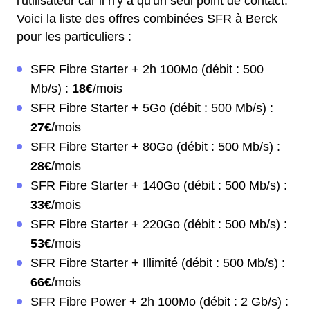
l'utilisateur car il n'y a qu'un seul point de contact.
Voici la liste des offres combinées SFR à Berck
pour les particuliers :
SFR Fibre Starter + 2h 100Mo (débit : 500
Mb/s) :
18€
/mois
SFR Fibre Starter + 5Go (débit : 500 Mb/s) :
27€
/mois
SFR Fibre Starter + 80Go (débit : 500 Mb/s) :
28€
/mois
SFR Fibre Starter + 140Go (débit : 500 Mb/s) :
33€
/mois
SFR Fibre Starter + 220Go (débit : 500 Mb/s) :
53€
/mois
SFR Fibre Starter + Illimité (débit : 500 Mb/s) :
66€
/mois
SFR Fibre Power + 2h 100Mo (débit : 2 Gb/s) :