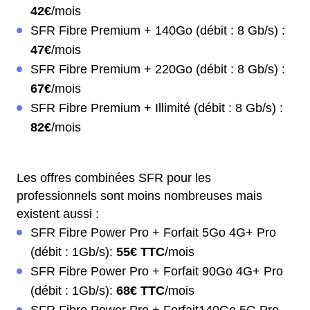
42€
/mois
SFR Fibre Premium + 140Go (débit : 8 Gb/s) :
47€
/mois
SFR Fibre Premium + 220Go (débit : 8 Gb/s) :
67€
/mois
SFR Fibre Premium + Illimité (débit : 8 Gb/s) :
82€
/mois
Les offres combinées SFR pour les
professionnels sont moins nombreuses mais
existent aussi :
SFR Fibre Power Pro + Forfait 5Go 4G+ Pro
(débit : 1Gb/s):
55€ TTC
/mois
SFR Fibre Power Pro + Forfait 90Go 4G+ Pro
(débit : 1Gb/s):
68€ TTC
/mois