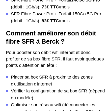
SFR Fibre Power Pro + Forfait140Go 5G Pro
(débit : 1Gb/s):
73€ TTC
/mois
SFR Fibre Power Pro + Forfait 150Go 5G Pro
(débit : 1Gb/s):
83€ TTC
/mois
Comment améliorer son débit
fibre SFR à Berck ?
Pour booster son débit wifi internet et donc
profiter de sa box fibre SFR, il faut avoir quelques
points d'attention en tête :
Placer sa box SFR à proximité des zones
d'utilisation d'internet
Vérifier la configuration de sa box SFR (dépend
du modèle)
Optimiser son réseau wifi (déconnecter les