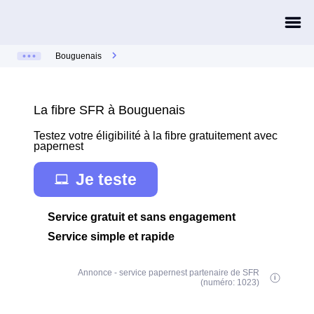
Bouguenais
La fibre SFR à Bouguenais
Testez votre éligibilité à la fibre gratuitement avec
papernest
Je teste
Service gratuit et sans engagement
Service simple et rapide
Annonce - service papernest partenaire de SFR
(numéro: 1023)