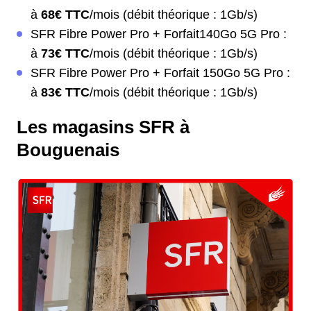
à
68€ TTC
/mois (débit théorique : 1Gb/s)
SFR Fibre Power Pro + Forfait140Go 5G Pro :
à
73€ TTC
/mois (débit théorique : 1Gb/s)
SFR Fibre Power Pro + Forfait 150Go 5G Pro :
à
83€ TTC
/mois (débit théorique : 1Gb/s)
Les magasins SFR à
Bouguenais