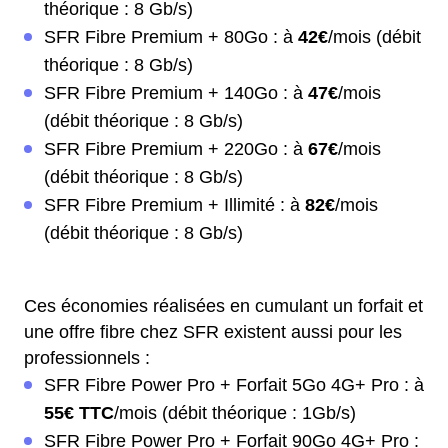
théorique : 8 Gb/s)
SFR Fibre Premium + 80Go : à
42€
/mois (débit
théorique : 8 Gb/s)
SFR Fibre Premium + 140Go : à
47€
/mois
(débit théorique : 8 Gb/s)
SFR Fibre Premium + 220Go : à
67€
/mois
(débit théorique : 8 Gb/s)
SFR Fibre Premium + Illimité : à
82€
/mois
(débit théorique : 8 Gb/s)
Ces économies réalisées en cumulant un forfait et
une offre fibre chez SFR existent aussi pour les
professionnels :
SFR Fibre Power Pro + Forfait 5Go 4G+ Pro : à
55€ TTC
/mois (débit théorique : 1Gb/s)
SFR Fibre Power Pro + Forfait 90Go 4G+ Pro :