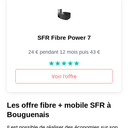
Les offre fibre + mobile SFR à
Bouguenais
Il est possible de réaliser des économies sur son