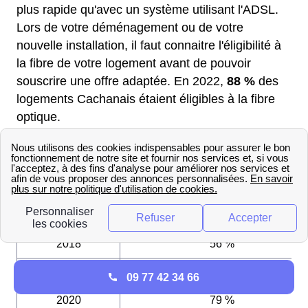
plus rapide qu'avec un système utilisant l'ADSL.
Lors de votre déménagement ou de votre
nouvelle installation, il faut connaitre l'éligibilité à
la fibre de votre logement avant de pouvoir
souscrire une offre adaptée. En 2022,
88 %
des
logements Cachanais étaient éligibles à la fibre
optique.
Évolution du nombre de logements éligibles à l
fibre optique
Année
Logements éligibles
2018
56 %
2019
63 %
09 77 42 34 66
2020
79 %