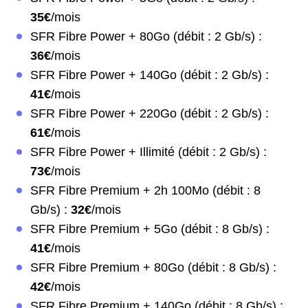
35€
/mois
SFR Fibre Power + 80Go (débit : 2 Gb/s) :
36€
/mois
SFR Fibre Power + 140Go (débit : 2 Gb/s) :
41€
/mois
SFR Fibre Power + 220Go (débit : 2 Gb/s) :
61€
/mois
SFR Fibre Power + Illimité (débit : 2 Gb/s) :
73€
/mois
SFR Fibre Premium + 2h 100Mo (débit : 8
Gb/s) :
32€
/mois
SFR Fibre Premium + 5Go (débit : 8 Gb/s) :
41€
/mois
SFR Fibre Premium + 80Go (débit : 8 Gb/s) :
42€
/mois
SFR Fibre Premium + 140Go (débit : 8 Gb/s) :