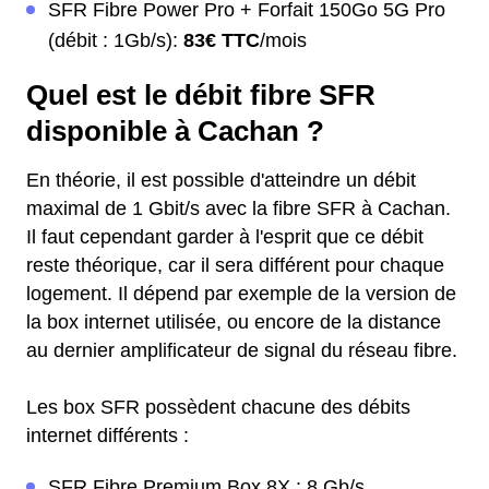
SFR Fibre Power Pro + Forfait 150Go 5G Pro
(débit : 1Gb/s):
83€ TTC
/mois
Quel est le débit fibre SFR
disponible à Cachan ?
En théorie, il est possible d'atteindre un débit
maximal de 1 Gbit/s avec la fibre SFR à Cachan.
Il faut cependant garder à l'esprit que ce débit
reste théorique, car il sera différent pour chaque
logement. Il dépend par exemple de la version de
la box internet utilisée, ou encore de la distance
au dernier amplificateur de signal du réseau fibre.
Les box SFR possèdent chacune des débits
internet différents :
SFR Fibre Premium Box 8X : 8 Gb/s