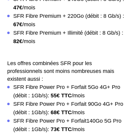
47€
/mois
SFR Fibre Premium + 220Go (débit : 8 Gb/s) :
67€
/mois
SFR Fibre Premium + Illimité (débit : 8 Gb/s) :
82€
/mois
Les offres combinées SFR pour les
professionnels sont moins nombreuses mais
existent aussi :
SFR Fibre Power Pro + Forfait 5Go 4G+ Pro
(débit : 1Gb/s):
55€ TTC
/mois
SFR Fibre Power Pro + Forfait 90Go 4G+ Pro
(débit : 1Gb/s):
68€ TTC
/mois
SFR Fibre Power Pro + Forfait140Go 5G Pro
(débit : 1Gb/s):
73€ TTC
/mois