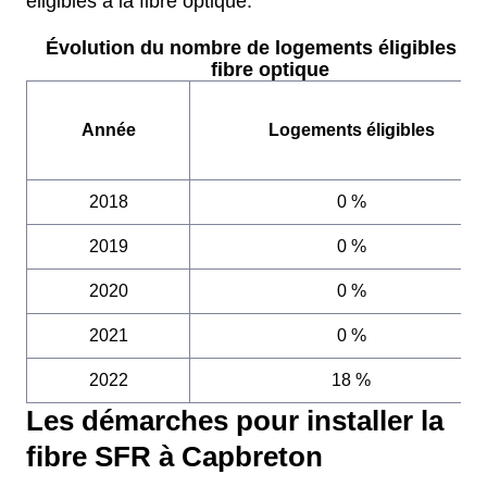
éligibles à la fibre optique.
Évolution du nombre de logements éligibles à l
fibre optique
Année
Logements éligibles
2018
0 %
2019
0 %
2020
0 %
2021
0 %
2022
18 %
Les démarches pour installer la
fibre SFR à Capbreton