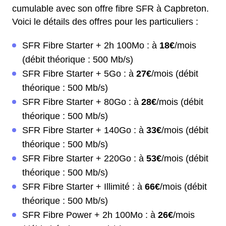
cumulable avec son offre fibre SFR à Capbreton.
Voici le détails des offres pour les particuliers :
SFR Fibre Starter + 2h 100Mo : à
18€
/mois
(débit théorique : 500 Mb/s)
SFR Fibre Starter + 5Go : à
27€
/mois (débit
théorique : 500 Mb/s)
SFR Fibre Starter + 80Go : à
28€
/mois (débit
théorique : 500 Mb/s)
SFR Fibre Starter + 140Go : à
33€
/mois (débit
théorique : 500 Mb/s)
SFR Fibre Starter + 220Go : à
53€
/mois (débit
théorique : 500 Mb/s)
SFR Fibre Starter + Illimité : à
66€
/mois (débit
théorique : 500 Mb/s)
SFR Fibre Power + 2h 100Mo : à
26€
/mois