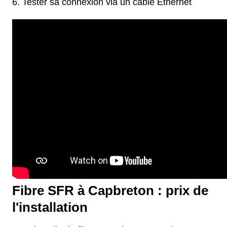
Tester sa connexion via un câble Ethernet
Fibre SFR à Capbreton : prix de
l'installation