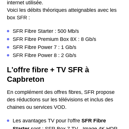
internet utilisée.
Voici les débits théoriques atteignables avec les
box SFR :
SFR Fibre Starter : 500 Mb/s
SFR Fibre Premium Box 8X : 8 Gb/s
SFR Fibre Power 7 : 1 Gb/s
SFR Fibre Power 8 : 2 Gb/s
L'offre fibre + TV SFR à
Capbreton
En complément des offres fibres, SFR propose
des réductions sur les télévisions et inclus des
chaines ou services VOD.
Les avantages TV pour l'offre
SFR Fibre
Starter
sont : SFR Box 7 TV - Image 4K HDR