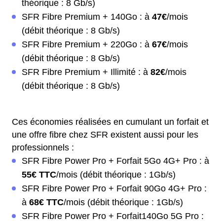
théorique : 8 Gb/s)
SFR Fibre Premium + 140Go : à
47€
/mois
(débit théorique : 8 Gb/s)
SFR Fibre Premium + 220Go : à
67€
/mois
(débit théorique : 8 Gb/s)
SFR Fibre Premium + Illimité : à
82€
/mois
(débit théorique : 8 Gb/s)
Ces économies réalisées en cumulant un forfait et
une offre fibre chez SFR existent aussi pour les
professionnels :
SFR Fibre Power Pro + Forfait 5Go 4G+ Pro : à
55€ TTC
/mois (débit théorique : 1Gb/s)
SFR Fibre Power Pro + Forfait 90Go 4G+ Pro :
à
68€ TTC
/mois (débit théorique : 1Gb/s)
SFR Fibre Power Pro + Forfait140Go 5G Pro :