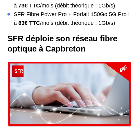
à
73€ TTC
/mois (débit théorique : 1Gb/s)
SFR Fibre Power Pro + Forfait 150Go 5G Pro :
à
83€ TTC
/mois (débit théorique : 1Gb/s)
SFR déploie son réseau fibre
optique à Capbreton