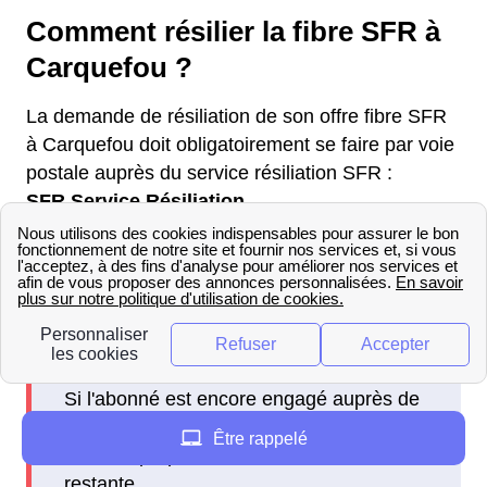
Comment résilier la fibre SFR à
Carquefou ?
La demande de résiliation de son offre fibre SFR
à Carquefou doit obligatoirement se faire par voie
postale auprès du service résiliation SFR :
SFR Service Résiliation
TSA 30103
69947 Lyon Cedex 20
Si l'abonné est encore engagé auprès de
SFR, des frais de résiliation seront
Être rappelé
facturés proportionnellement à la durée
restante.