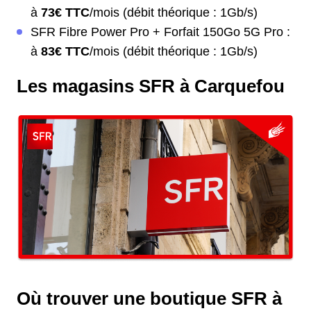
à
73€ TTC
/mois (débit théorique : 1Gb/s)
SFR Fibre Power Pro + Forfait 150Go 5G Pro :
à
83€ TTC
/mois (débit théorique : 1Gb/s)
Les magasins SFR à Carquefou
Où trouver une boutique SFR à