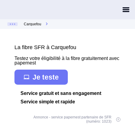
Carquefou
La fibre SFR à Carquefou
Testez votre éligibilité à la fibre gratuitement avec
papernest
Je teste
Service gratuit et sans engagement
Service simple et rapide
Annonce - service papernest partenaire de SFR
(numéro: 1023)