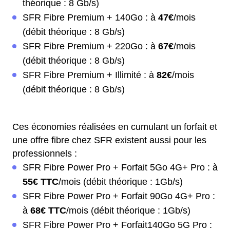
théorique : 8 Gb/s)
SFR Fibre Premium + 140Go : à
47€
/mois
(débit théorique : 8 Gb/s)
SFR Fibre Premium + 220Go : à
67€
/mois
(débit théorique : 8 Gb/s)
SFR Fibre Premium + Illimité : à
82€
/mois
(débit théorique : 8 Gb/s)
Ces économies réalisées en cumulant un forfait et
une offre fibre chez SFR existent aussi pour les
professionnels :
SFR Fibre Power Pro + Forfait 5Go 4G+ Pro : à
55€ TTC
/mois (débit théorique : 1Gb/s)
SFR Fibre Power Pro + Forfait 90Go 4G+ Pro :
à
68€ TTC
/mois (débit théorique : 1Gb/s)
SFR Fibre Power Pro + Forfait140Go 5G Pro :