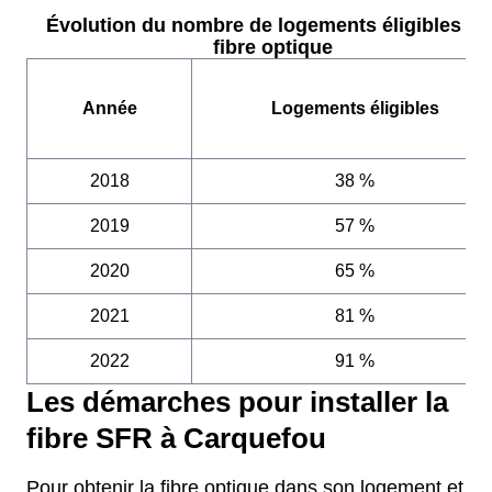
Évolution du nombre de logements éligibles à l
fibre optique
Année
Logements éligibles
2018
38 %
2019
57 %
2020
65 %
2021
81 %
2022
91 %
Les démarches pour installer la
fibre SFR à Carquefou
Pour obtenir la fibre optique dans son logement et