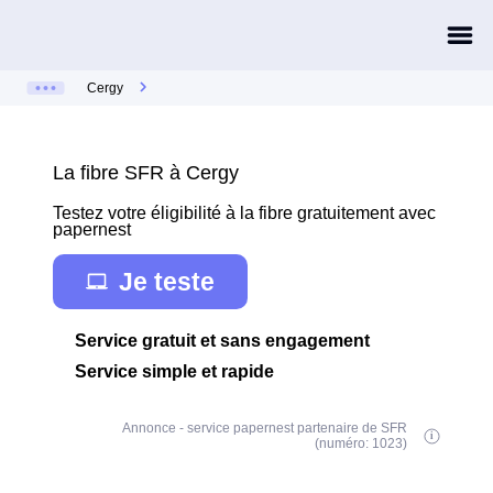
Cergy
La fibre SFR à Cergy
Testez votre éligibilité à la fibre gratuitement avec
papernest
Je teste
Service gratuit et sans engagement
Service simple et rapide
Annonce - service papernest partenaire de SFR
(numéro: 1023)