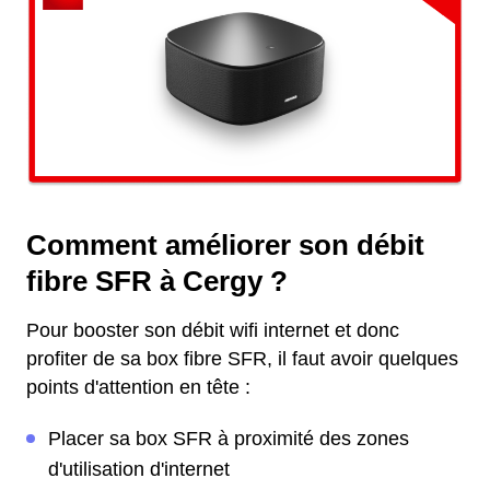
Comment améliorer son débit
fibre SFR à Cergy ?
Pour booster son débit wifi internet et donc
profiter de sa box fibre SFR, il faut avoir quelques
points d'attention en tête :
Placer sa box SFR à proximité des zones
d'utilisation d'internet