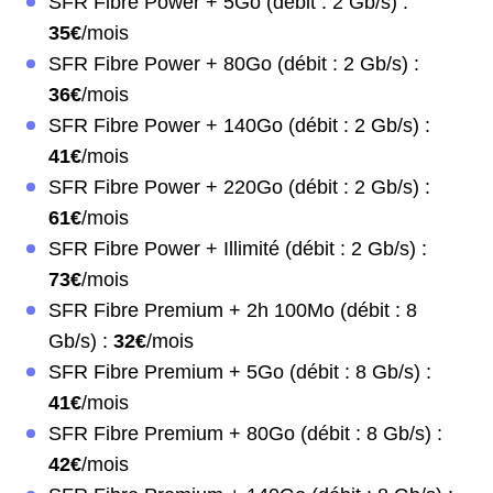
SFR Fibre Power + 5Go (débit : 2 Gb/s) :
35€
/mois
SFR Fibre Power + 80Go (débit : 2 Gb/s) :
36€
/mois
SFR Fibre Power + 140Go (débit : 2 Gb/s) :
41€
/mois
SFR Fibre Power + 220Go (débit : 2 Gb/s) :
61€
/mois
SFR Fibre Power + Illimité (débit : 2 Gb/s) :
73€
/mois
SFR Fibre Premium + 2h 100Mo (débit : 8
Gb/s) :
32€
/mois
SFR Fibre Premium + 5Go (débit : 8 Gb/s) :
41€
/mois
SFR Fibre Premium + 80Go (débit : 8 Gb/s) :
42€
/mois