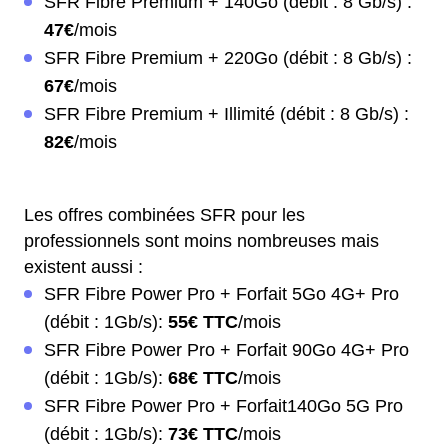
SFR Fibre Premium + 140Go (débit : 8 Gb/s) :
47€
/mois
SFR Fibre Premium + 220Go (débit : 8 Gb/s) :
67€
/mois
SFR Fibre Premium + Illimité (débit : 8 Gb/s) :
82€
/mois
Les offres combinées SFR pour les
professionnels sont moins nombreuses mais
existent aussi :
SFR Fibre Power Pro + Forfait 5Go 4G+ Pro
(débit : 1Gb/s):
55€ TTC
/mois
SFR Fibre Power Pro + Forfait 90Go 4G+ Pro
(débit : 1Gb/s):
68€ TTC
/mois
SFR Fibre Power Pro + Forfait140Go 5G Pro
(débit : 1Gb/s):
73€ TTC
/mois