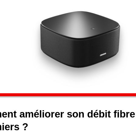
nt améliorer son débit fibr
iers ?