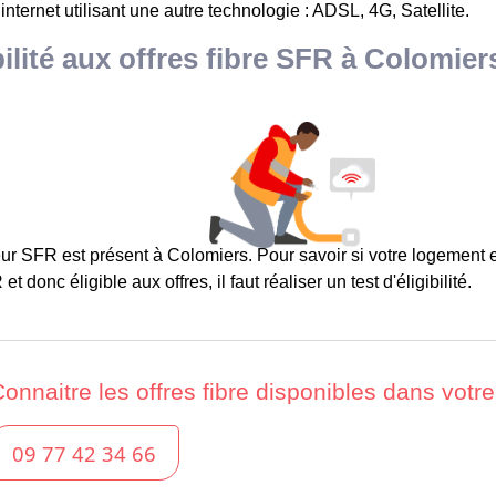
 internet utilisant une autre technologie : ADSL, 4G, Satellite.
bilité aux offres fibre SFR à Colomier
ur SFR est présent à Colomiers. Pour savoir si votre logement e
et donc éligible aux offres, il faut réaliser un test d'éligibilité.