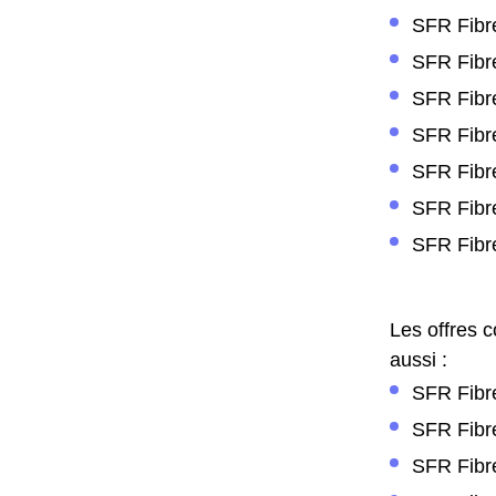
SFR Fibre
SFR Fibr
SFR Fibre
SFR Fibre
SFR Fibr
SFR Fibr
SFR Fibre
Les offres 
aussi :
SFR Fibre
SFR Fibre
SFR Fibre