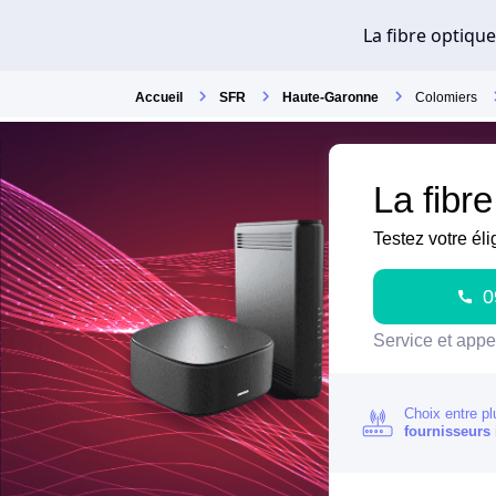
Accueil
SFR
Haute-Garonne
Colomiers
La fibr
Testez votre éli
0
Service et appel
Choix entre pl
fournisseurs 