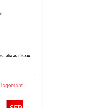
s
st relié au réseau