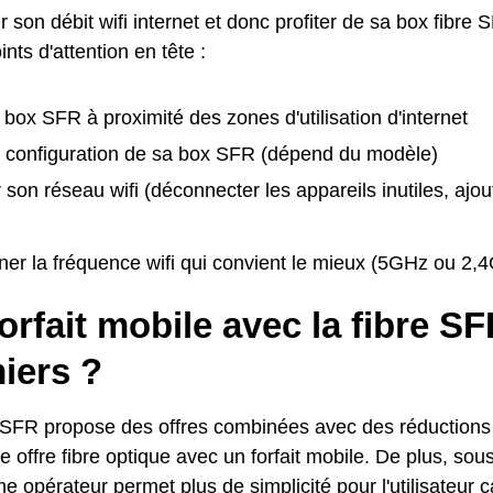
 son débit wifi internet et donc profiter de sa box fibre SF
nts d'attention en tête :
 box SFR à proximité des zones d'utilisation d'internet
la configuration de sa box SFR (dépend du modèle)
 son réseau wifi (déconnecter les appareils inutiles, ajou
ner la fréquence wifi qui convient le mieux (5GHz ou 2,
orfait mobile avec la fibre SF
iers ?
 SFR propose des offres combinées avec des réductions p
 offre fibre optique avec un forfait mobile. De plus, sous
 opérateur permet plus de simplicité pour l'utilisateur ca