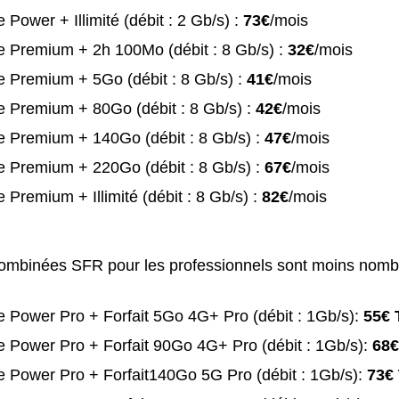
 Power + Illimité (débit : 2 Gb/s) :
73€
/mois
e Premium + 2h 100Mo (débit : 8 Gb/s) :
32€
/mois
 Premium + 5Go (débit : 8 Gb/s) :
41€
/mois
 Premium + 80Go (débit : 8 Gb/s) :
42€
/mois
e Premium + 140Go (débit : 8 Gb/s) :
47€
/mois
e Premium + 220Go (débit : 8 Gb/s) :
67€
/mois
 Premium + Illimité (débit : 8 Gb/s) :
82€
/mois
combinées SFR pour les professionnels sont moins nomb
 Power Pro + Forfait 5Go 4G+ Pro (débit : 1Gb/s):
55€ 
 Power Pro + Forfait 90Go 4G+ Pro (débit : 1Gb/s):
68€
 Power Pro + Forfait140Go 5G Pro (débit : 1Gb/s):
73€