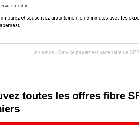
omparez et souscrivez gratuitement en 5 minutes avec les expe
apernest.
vez toutes les offres fibre S
iers