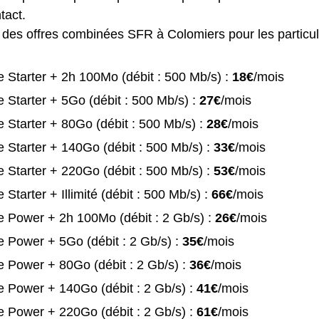
tact.
te des offres combinées SFR à Colomiers pour les particul
 Starter + 2h 100Mo (débit : 500 Mb/s) :
18€
/mois
 Starter + 5Go (débit : 500 Mb/s) :
27€
/mois
 Starter + 80Go (débit : 500 Mb/s) :
28€
/mois
 Starter + 140Go (débit : 500 Mb/s) :
33€
/mois
 Starter + 220Go (débit : 500 Mb/s) :
53€
/mois
 Starter + Illimité (débit : 500 Mb/s) :
66€
/mois
 Power + 2h 100Mo (débit : 2 Gb/s) :
26€
/mois
 Power + 5Go (débit : 2 Gb/s) :
35€
/mois
 Power + 80Go (débit : 2 Gb/s) :
36€
/mois
 Power + 140Go (débit : 2 Gb/s) :
41€
/mois
 Power + 220Go (débit : 2 Gb/s) :
61€
/mois