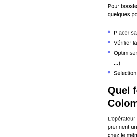
Pour booster
quelques poi
Placer sa
Vérifier 
Optimiser
...)
Sélection
Quel f
Colom
L'opérateur
prennent une
chez le même