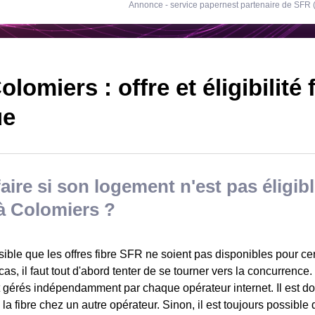
Annonce - service papernest partenaire de SFR
lomiers : offre et éligibilité 
ue
aire si son logement n'est pas éligible
à Colomiers ?
ssible que les offres fibre SFR ne soient pas disponibles pour c
as, il faut tout d'abord tenter de se tourner vers la concurrence.
t gérés indépendamment par chaque opérateur internet. Il est do
à la fibre chez un autre opérateur. Sinon, il est toujours possible