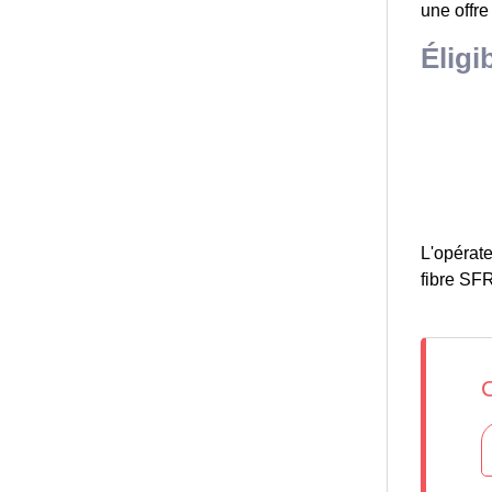
une offre
Éligi
L'opérate
fibre SFR 