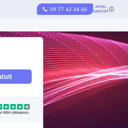
tuit
ur
4884
utilisateurs