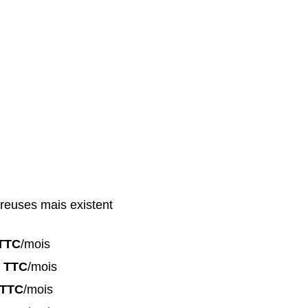
reuses mais existent
TTC
/mois
 TTC
/mois
 TTC
/mois