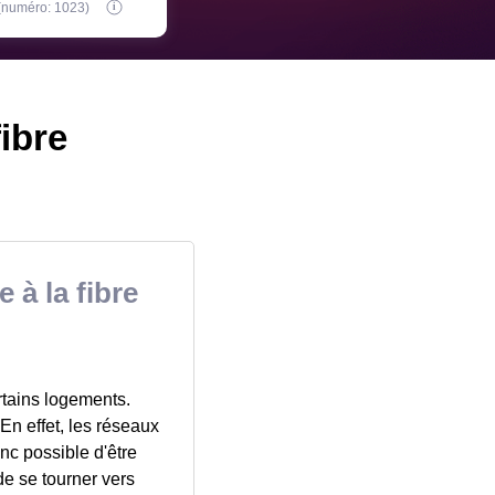
 (numéro: 1023)
fibre
 à la fibre
ertains logements.
 En effet, les réseaux
nc possible d'être
 de se tourner vers