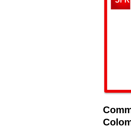
Comme
Colom