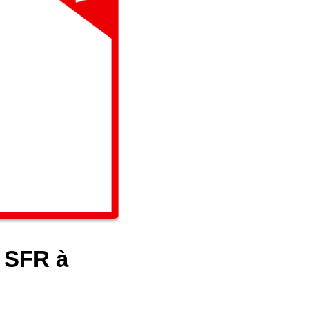
e SFR à