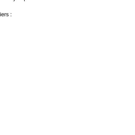
iers :