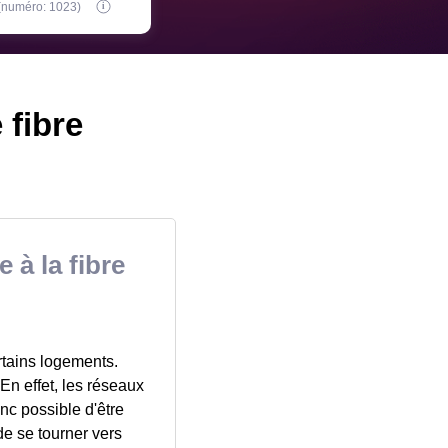
 (numéro: 1023)
 fibre
 à la fibre
ertains logements.
 En effet, les réseaux
nc possible d'être
 de se tourner vers