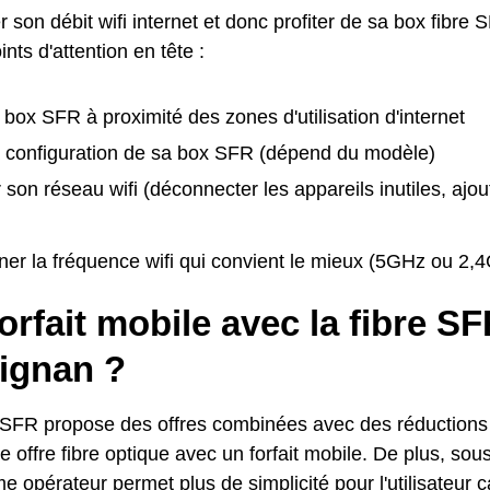
 son débit wifi internet et donc profiter de sa box fibre SF
nts d'attention en tête :
 box SFR à proximité des zones d'utilisation d'internet
la configuration de sa box SFR (dépend du modèle)
 son réseau wifi (déconnecter les appareils inutiles, ajou
ner la fréquence wifi qui convient le mieux (5GHz ou 2,
orfait mobile avec la fibre SF
ignan ?
 SFR propose des offres combinées avec des réductions p
 offre fibre optique avec un forfait mobile. De plus, sous
 opérateur permet plus de simplicité pour l'utilisateur ca