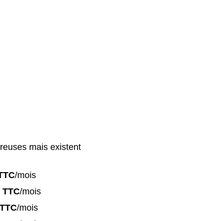
reuses mais existent
TTC
/mois
 TTC
/mois
 TTC
/mois