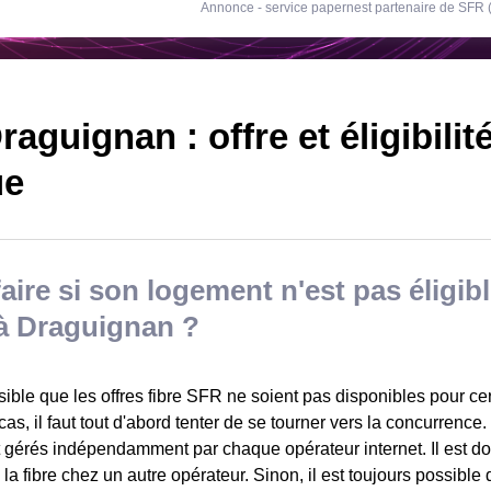
Annonce - service papernest partenaire de SFR
aguignan : offre et éligibilité
ue
aire si son logement n'est pas éligible
à Draguignan ?
ssible que les offres fibre SFR ne soient pas disponibles pour c
as, il faut tout d'abord tenter de se tourner vers la concurrence.
t gérés indépendamment par chaque opérateur internet. Il est do
à la fibre chez un autre opérateur. Sinon, il est toujours possible