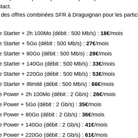
tact.
te des offres combinées SFR à Draguignan pour les particu
 Starter + 2h 100Mo (débit : 500 Mb/s) :
18€
/mois
 Starter + 5Go (débit : 500 Mb/s) :
27€
/mois
 Starter + 80Go (débit : 500 Mb/s) :
28€
/mois
 Starter + 140Go (débit : 500 Mb/s) :
33€
/mois
 Starter + 220Go (débit : 500 Mb/s) :
53€
/mois
 Starter + Illimité (débit : 500 Mb/s) :
66€
/mois
 Power + 2h 100Mo (débit : 2 Gb/s) :
26€
/mois
 Power + 5Go (débit : 2 Gb/s) :
35€
/mois
 Power + 80Go (débit : 2 Gb/s) :
36€
/mois
 Power + 140Go (débit : 2 Gb/s) :
41€
/mois
 Power + 220Go (débit : 2 Gb/s) :
61€
/mois