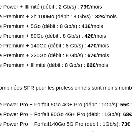
 Power + Illimité (débit : 2 Gb/s) :
73€
/mois
e Premium + 2h 100Mo (débit : 8 Gb/s) :
32€
/mois
 Premium + 5Go (débit : 8 Gb/s) :
41€
/mois
 Premium + 80Go (débit : 8 Gb/s) :
42€
/mois
e Premium + 140Go (débit : 8 Gb/s) :
47€
/mois
e Premium + 220Go (débit : 8 Gb/s) :
67€
/mois
 Premium + Illimité (débit : 8 Gb/s) :
82€
/mois
combinées SFR pour les professionnels sont moins nomb
 Power Pro + Forfait 5Go 4G+ Pro (débit : 1Gb/s):
55€ 
 Power Pro + Forfait 90Go 4G+ Pro (débit : 1Gb/s):
68€
 Power Pro + Forfait140Go 5G Pro (débit : 1Gb/s):
73€