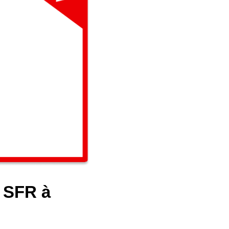
e SFR à