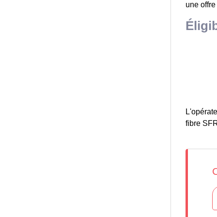
une offre
Éligi
L'opérate
fibre SFR 