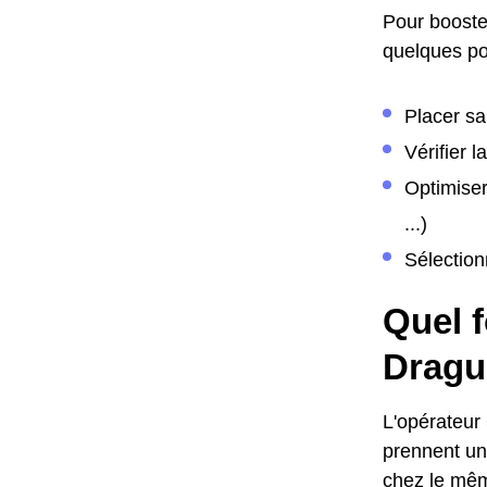
Pour booster
quelques poi
Placer sa
Vérifier 
Optimiser
...)
Sélection
Quel f
Dragu
L'opérateur
prennent une
chez le même