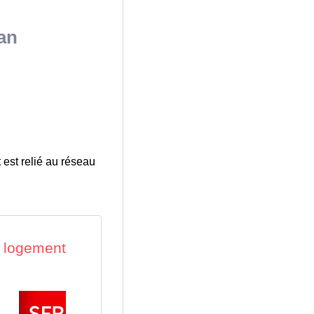
nan
 est relié au réseau