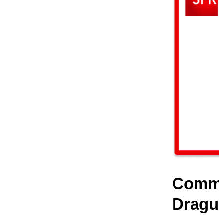
Comme
Dragu