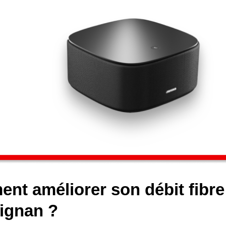
nt améliorer son débit fibr
ignan ?