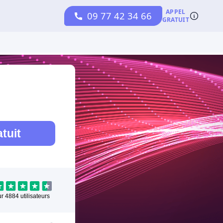
tuit
ur
4884
utilisateurs