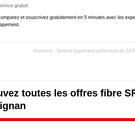
omparez et souscrivez gratuitement en 5 minutes avec les expe
apernest.
vez toutes les offres fibre S
ignan