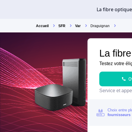
Accueil
SFR
Var
Draguignan
La fibr
Testez votre éli
0
Service et appel
Choix entre pl
fournisseurs 