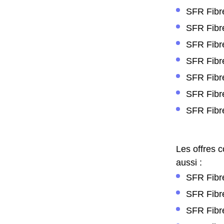
SFR Fibre
SFR Fibr
SFR Fibre
SFR Fibre
SFR Fibr
SFR Fibr
SFR Fibre
Les offres 
aussi :
SFR Fibre
SFR Fibre
SFR Fibre