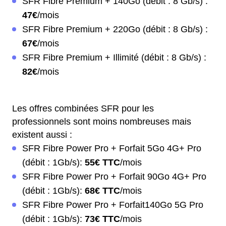
SFR Fibre Premium + 140Go (débit : 8 Gb/s) :
47€
/mois
SFR Fibre Premium + 220Go (débit : 8 Gb/s) :
67€
/mois
SFR Fibre Premium + Illimité (débit : 8 Gb/s) :
82€
/mois
Les offres combinées SFR pour les
professionnels sont moins nombreuses mais
existent aussi :
SFR Fibre Power Pro + Forfait 5Go 4G+ Pro
(débit : 1Gb/s):
55€ TTC
/mois
SFR Fibre Power Pro + Forfait 90Go 4G+ Pro
(débit : 1Gb/s):
68€ TTC
/mois
SFR Fibre Power Pro + Forfait140Go 5G Pro
(débit : 1Gb/s):
73€ TTC
/mois