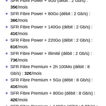
SFR Fibre Power + 5Go (débit : 2 Gb/s) :
35€
/mois
SFR Fibre Power + 80Go (débit : 2 Gb/s) :
36€
/mois
SFR Fibre Power + 140Go (débit : 2 Gb/s) :
41€
/mois
SFR Fibre Power + 220Go (débit : 2 Gb/s) :
61€
/mois
SFR Fibre Power + Illimité (débit : 2 Gb/s) :
73€
/mois
SFR Fibre Premium + 2h 100Mo (débit : 8
Gb/s) :
32€
/mois
SFR Fibre Premium + 5Go (débit : 8 Gb/s) :
41€
/mois
SFR Fibre Premium + 80Go (débit : 8 Gb/s) :
42€
/mois