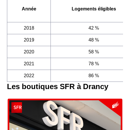
Année
Logements éligibles
2018
42 %
2019
48 %
2020
58 %
2021
78 %
2022
86 %
Les boutiques SFR à Drancy