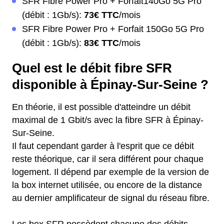
SFR Fibre Power Pro + Forfait140Go 5G Pro
(débit : 1Gb/s):
73€ TTC
/mois
SFR Fibre Power Pro + Forfait 150Go 5G Pro
(débit : 1Gb/s):
83€ TTC
/mois
Quel est le débit fibre SFR
disponible à Épinay-Sur-Seine ?
En théorie, il est possible d'atteindre un débit
maximal de 1 Gbit/s avec la fibre SFR à Épinay-
Sur-Seine.
Il faut cependant garder à l'esprit que ce débit
reste théorique, car il sera différent pour chaque
logement. Il dépend par exemple de la version de
la box internet utilisée, ou encore de la distance
au dernier amplificateur de signal du réseau fibre.