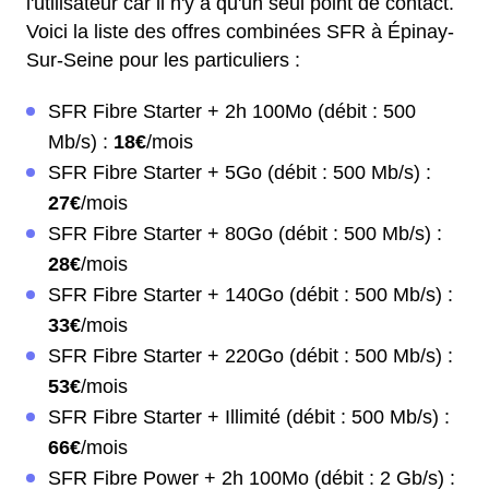
l'utilisateur car il n'y a qu'un seul point de contact.
Voici la liste des offres combinées SFR à Épinay-
Sur-Seine pour les particuliers :
SFR Fibre Starter + 2h 100Mo (débit : 500
Mb/s) :
18€
/mois
SFR Fibre Starter + 5Go (débit : 500 Mb/s) :
27€
/mois
SFR Fibre Starter + 80Go (débit : 500 Mb/s) :
28€
/mois
SFR Fibre Starter + 140Go (débit : 500 Mb/s) :
33€
/mois
SFR Fibre Starter + 220Go (débit : 500 Mb/s) :
53€
/mois
SFR Fibre Starter + Illimité (débit : 500 Mb/s) :
66€
/mois
SFR Fibre Power + 2h 100Mo (débit : 2 Gb/s) :