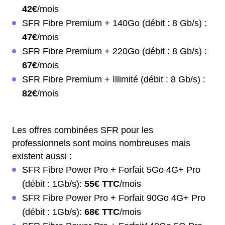
42€
/mois
SFR Fibre Premium + 140Go (débit : 8 Gb/s) :
47€
/mois
SFR Fibre Premium + 220Go (débit : 8 Gb/s) :
67€
/mois
SFR Fibre Premium + Illimité (débit : 8 Gb/s) :
82€
/mois
Les offres combinées SFR pour les
professionnels sont moins nombreuses mais
existent aussi :
SFR Fibre Power Pro + Forfait 5Go 4G+ Pro
(débit : 1Gb/s):
55€ TTC
/mois
SFR Fibre Power Pro + Forfait 90Go 4G+ Pro
(débit : 1Gb/s):
68€ TTC
/mois