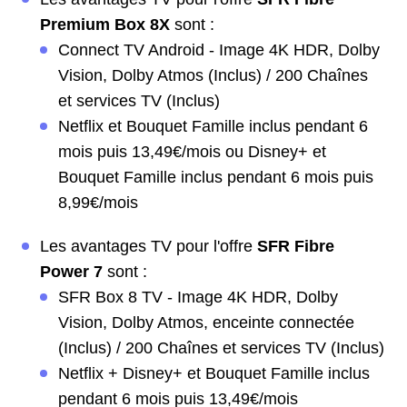
Premium Box 8X
sont :
Connect TV Android - Image 4K HDR, Dolby
Vision, Dolby Atmos (Inclus) / 200 Chaînes
et services TV (Inclus)
Netflix et Bouquet Famille inclus pendant 6
mois puis 13,49€/mois ou Disney+ et
Bouquet Famille inclus pendant 6 mois puis
8,99€/mois
Les avantages TV pour l'offre
SFR Fibre
Power 7
sont :
SFR Box 8 TV - Image 4K HDR, Dolby
Vision, Dolby Atmos, enceinte connectée
(Inclus) / 200 Chaînes et services TV (Inclus)
Netflix + Disney+ et Bouquet Famille inclus
pendant 6 mois puis 13,49€/mois