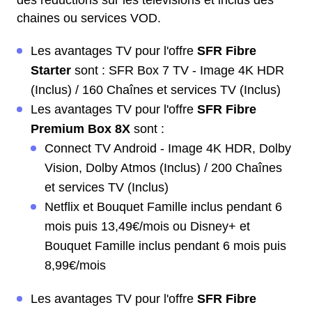
des réductions sur les télévisions et inclus des
chaines ou services VOD.
Les avantages TV pour l'offre
SFR Fibre
Starter
sont : SFR Box 7 TV - Image 4K HDR
(Inclus) / 160 Chaînes et services TV (Inclus)
Les avantages TV pour l'offre
SFR Fibre
Premium Box 8X
sont :
Connect TV Android - Image 4K HDR, Dolby
Vision, Dolby Atmos (Inclus) / 200 Chaînes
et services TV (Inclus)
Netflix et Bouquet Famille inclus pendant 6
mois puis 13,49€/mois ou Disney+ et
Bouquet Famille inclus pendant 6 mois puis
8,99€/mois
Les avantages TV pour l'offre
SFR Fibre