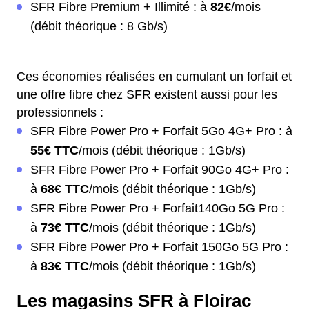
SFR Fibre Premium + Illimité : à
82€
/mois
(débit théorique : 8 Gb/s)
Ces économies réalisées en cumulant un forfait et
une offre fibre chez SFR existent aussi pour les
professionnels :
SFR Fibre Power Pro + Forfait 5Go 4G+ Pro : à
55€ TTC
/mois (débit théorique : 1Gb/s)
SFR Fibre Power Pro + Forfait 90Go 4G+ Pro :
à
68€ TTC
/mois (débit théorique : 1Gb/s)
SFR Fibre Power Pro + Forfait140Go 5G Pro :
à
73€ TTC
/mois (débit théorique : 1Gb/s)
SFR Fibre Power Pro + Forfait 150Go 5G Pro :
à
83€ TTC
/mois (débit théorique : 1Gb/s)
Les magasins SFR à Floirac