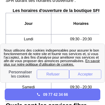
SFR durant ses horaires d'ouverture :
Les horaires d'ouverture de la boutique SFR :
Jour
Horaires
Lundi
09:30 - 20:30
Mardi
09:30 - 20:30
Mercredi
09:30 - 20:30
Jeudi
09:30 - 20:30
Vendredi
09:30 - 20:30
Samedi
09:30 - 20:30
09 77 42 34 66
Dimanche
Fermé