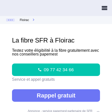
Floirac
La fibre SFR à Floirac
Testez votre éligibilité à la fibre gratuitement avec
nos conseillers papernest
09 77 42 34 66
Service et appel gratuits
Rappel gratuit
Annonce - service papernest partenaire de SFR