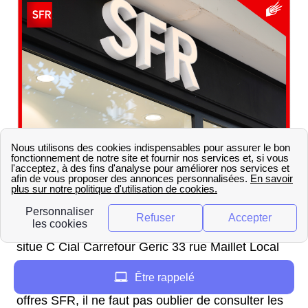
Où sont situées les boutiques
SFR à Florange ?
La boutique SFR la plus proche de Florange se
situe C Cial Carrefour Geric 33 rue Maillet Local
B64 57100 Thionville FR. Avant de se rendre en
Être rappelé
boutique pour obtenir différents conseils sur les
offres SFR, il ne faut pas oublier de consulter les