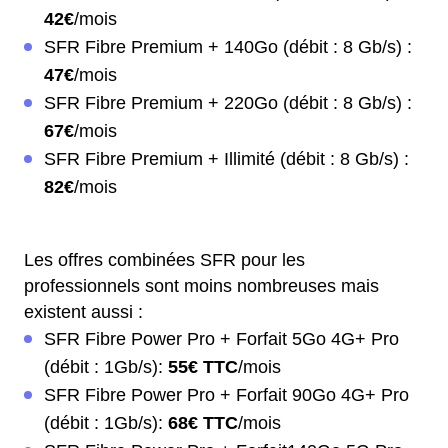
42€
/mois
SFR Fibre Premium + 140Go (débit : 8 Gb/s) :
47€
/mois
SFR Fibre Premium + 220Go (débit : 8 Gb/s) :
67€
/mois
SFR Fibre Premium + Illimité (débit : 8 Gb/s) :
82€
/mois
Les offres combinées SFR pour les
professionnels sont moins nombreuses mais
existent aussi :
SFR Fibre Power Pro + Forfait 5Go 4G+ Pro
(débit : 1Gb/s):
55€ TTC
/mois
SFR Fibre Power Pro + Forfait 90Go 4G+ Pro
(débit : 1Gb/s):
68€ TTC
/mois