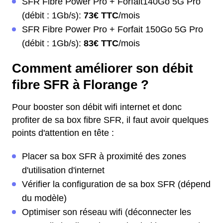
SFR Fibre Power Pro + Forfait140Go 5G Pro
(débit : 1Gb/s):
73€ TTC
/mois
SFR Fibre Power Pro + Forfait 150Go 5G Pro
(débit : 1Gb/s):
83€ TTC
/mois
Comment améliorer son débit
fibre SFR à Florange ?
Pour booster son débit wifi internet et donc
profiter de sa box fibre SFR, il faut avoir quelques
points d'attention en tête :
Placer sa box SFR à proximité des zones
d'utilisation d'internet
Vérifier la configuration de sa box SFR (dépend
du modèle)
Optimiser son réseau wifi (déconnecter les