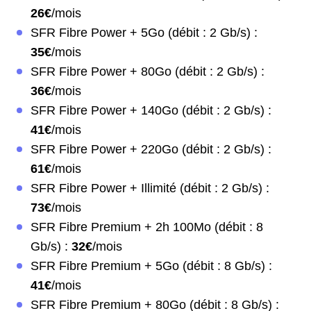
26€
/mois
SFR Fibre Power + 5Go (débit : 2 Gb/s) :
35€
/mois
SFR Fibre Power + 80Go (débit : 2 Gb/s) :
36€
/mois
SFR Fibre Power + 140Go (débit : 2 Gb/s) :
41€
/mois
SFR Fibre Power + 220Go (débit : 2 Gb/s) :
61€
/mois
SFR Fibre Power + Illimité (débit : 2 Gb/s) :
73€
/mois
SFR Fibre Premium + 2h 100Mo (débit : 8
Gb/s) :
32€
/mois
SFR Fibre Premium + 5Go (débit : 8 Gb/s) :
41€
/mois
SFR Fibre Premium + 80Go (débit : 8 Gb/s) :