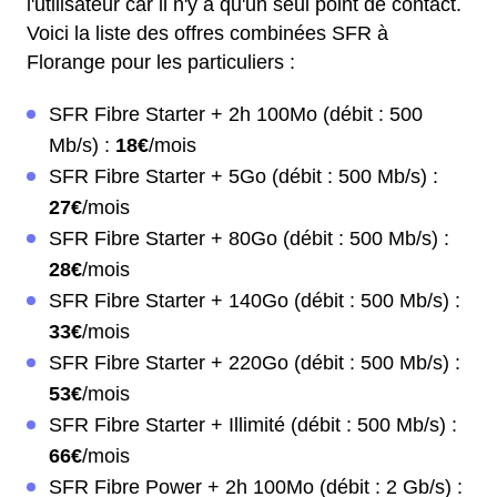
l'utilisateur car il n'y a qu'un seul point de contact.
Voici la liste des offres combinées SFR à
Florange pour les particuliers :
SFR Fibre Starter + 2h 100Mo (débit : 500
Mb/s) :
18€
/mois
SFR Fibre Starter + 5Go (débit : 500 Mb/s) :
27€
/mois
SFR Fibre Starter + 80Go (débit : 500 Mb/s) :
28€
/mois
SFR Fibre Starter + 140Go (débit : 500 Mb/s) :
33€
/mois
SFR Fibre Starter + 220Go (débit : 500 Mb/s) :
53€
/mois
SFR Fibre Starter + Illimité (débit : 500 Mb/s) :
66€
/mois
SFR Fibre Power + 2h 100Mo (débit : 2 Gb/s) :