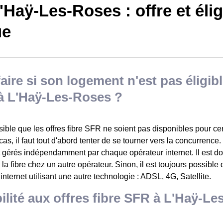
Haÿ-Les-Roses : offre et éligi
ue
aire si son logement n'est pas éligible
à L'Haÿ-Les-Roses ?
ssible que les offres fibre SFR ne soient pas disponibles pour c
as, il faut tout d'abord tenter de se tourner vers la concurrence.
t gérés indépendamment par chaque opérateur internet. Il est do
à la fibre chez un autre opérateur. Sinon, il est toujours possible
 internet utilisant une autre technologie : ADSL, 4G, Satellite.
bilité aux offres fibre SFR à L'Haÿ-L