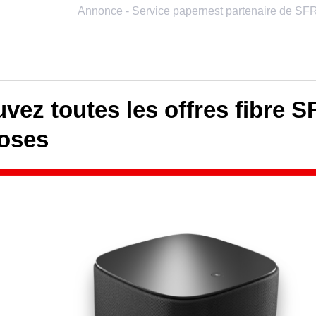
vez toutes les offres fibre S
oses