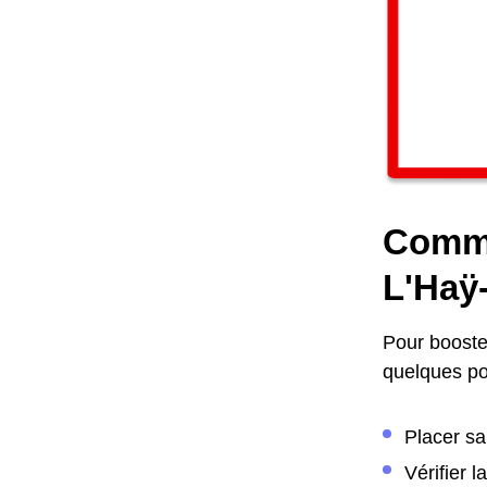
Comme
L'Haÿ
Pour booster
quelques poi
Placer sa
Vérifier 