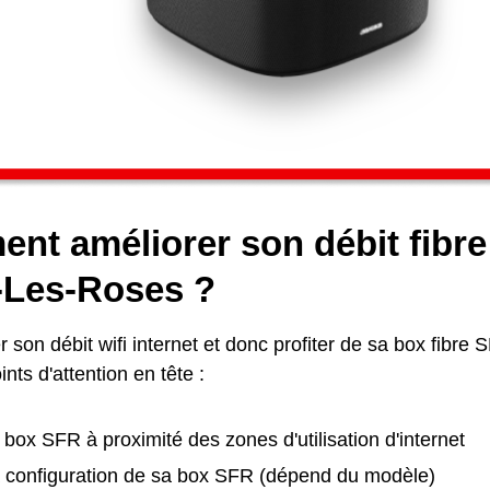
nt améliorer son débit fibr
-Les-Roses ?
 son débit wifi internet et donc profiter de sa box fibre SF
nts d'attention en tête :
 box SFR à proximité des zones d'utilisation d'internet
la configuration de sa box SFR (dépend du modèle)