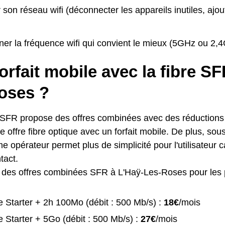
 son réseau wifi (déconnecter les appareils inutiles, ajou
ner la fréquence wifi qui convient le mieux (5GHz ou 2,
orfait mobile avec la fibre S
oses ?
 SFR propose des offres combinées avec des réductions p
 offre fibre optique avec un forfait mobile. De plus, sous
 opérateur permet plus de simplicité pour l'utilisateur ca
tact.
te des offres combinées SFR à L'Haÿ-Les-Roses pour les p
 Starter + 2h 100Mo (débit : 500 Mb/s) :
18€
/mois
 Starter + 5Go (débit : 500 Mb/s) :
27€
/mois