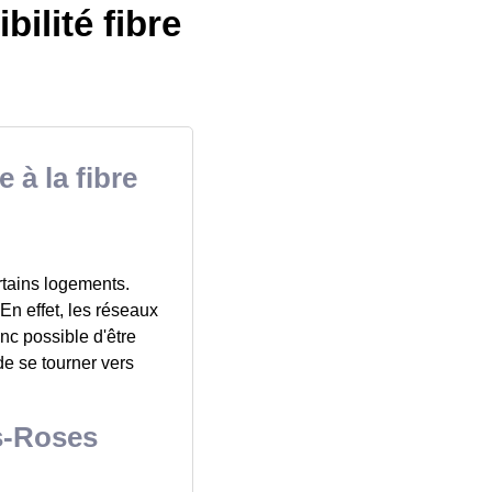
bilité fibre
 à la fibre
ertains logements.
 En effet, les réseaux
nc possible d'être
 de se tourner vers
es-Roses