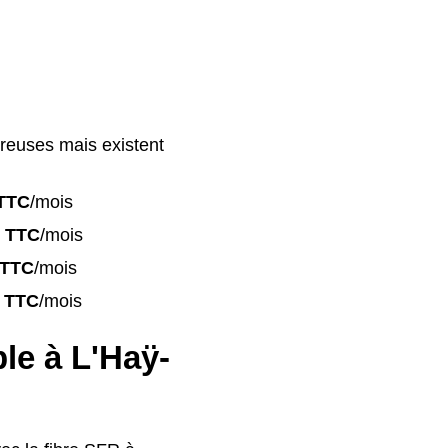
reuses mais existent
TTC
/mois
 TTC
/mois
 TTC
/mois
 TTC
/mois
ble à L'Haÿ-