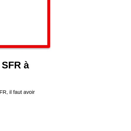
e SFR à
R, il faut avoir