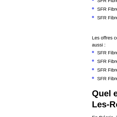
SFR Fibr
SFR Fibr
SFR Fibre
Les offres 
aussi :
SFR Fibre
SFR Fibre
SFR Fibre
SFR Fibre
Quel e
Les-R