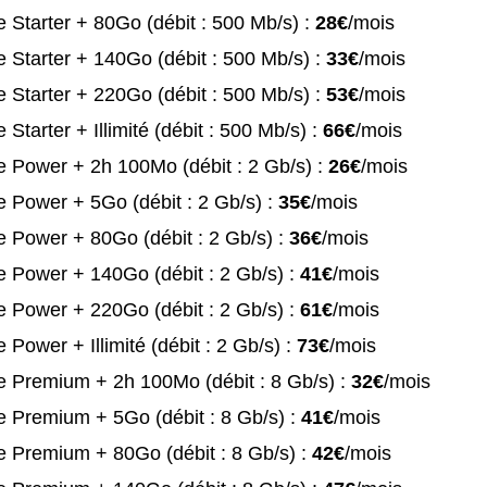
 Starter + 80Go (débit : 500 Mb/s) :
28€
/mois
 Starter + 140Go (débit : 500 Mb/s) :
33€
/mois
 Starter + 220Go (débit : 500 Mb/s) :
53€
/mois
 Starter + Illimité (débit : 500 Mb/s) :
66€
/mois
 Power + 2h 100Mo (débit : 2 Gb/s) :
26€
/mois
 Power + 5Go (débit : 2 Gb/s) :
35€
/mois
 Power + 80Go (débit : 2 Gb/s) :
36€
/mois
 Power + 140Go (débit : 2 Gb/s) :
41€
/mois
 Power + 220Go (débit : 2 Gb/s) :
61€
/mois
 Power + Illimité (débit : 2 Gb/s) :
73€
/mois
e Premium + 2h 100Mo (débit : 8 Gb/s) :
32€
/mois
 Premium + 5Go (débit : 8 Gb/s) :
41€
/mois
 Premium + 80Go (débit : 8 Gb/s) :
42€
/mois