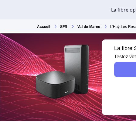
Accueil
SFR
Val-de-Marne
L'Haÿ-Les-Ros
La fibre
Testez vot