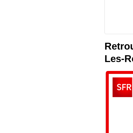
Retrou
Les-R