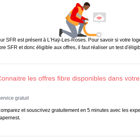
ur SFR est présent à L'Haÿ-Les-Roses. Pour savoir si votre log
re SFR et donc éligible aux offres, il faut réaliser un test d'éligibi
omparez et souscrivez gratuitement en 5 minutes avec les expe
apernest.