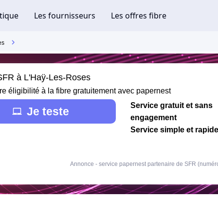
es
 SFR à L'Haÿ-Les-Roses
re éligibilité à la fibre gratuitement avec papernest
Service gratuit et sans
Je teste
engagement
Service simple et rapid
Annonce - service papernest partenaire de SFR (numér