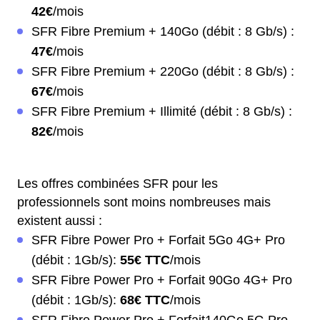
42€
/mois
SFR Fibre Premium + 140Go (débit : 8 Gb/s) :
47€
/mois
SFR Fibre Premium + 220Go (débit : 8 Gb/s) :
67€
/mois
SFR Fibre Premium + Illimité (débit : 8 Gb/s) :
82€
/mois
Les offres combinées SFR pour les
professionnels sont moins nombreuses mais
existent aussi :
SFR Fibre Power Pro + Forfait 5Go 4G+ Pro
(débit : 1Gb/s):
55€ TTC
/mois
SFR Fibre Power Pro + Forfait 90Go 4G+ Pro
(débit : 1Gb/s):
68€ TTC
/mois