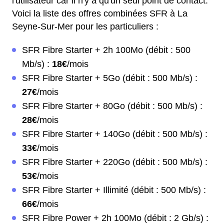
l'utilisateur car il n'y a qu'un seul point de contact.
Voici la liste des offres combinées SFR à La
Seyne-Sur-Mer pour les particuliers :
SFR Fibre Starter + 2h 100Mo (débit : 500
Mb/s) :
18€
/mois
SFR Fibre Starter + 5Go (débit : 500 Mb/s) :
27€
/mois
SFR Fibre Starter + 80Go (débit : 500 Mb/s) :
28€
/mois
SFR Fibre Starter + 140Go (débit : 500 Mb/s) :
33€
/mois
SFR Fibre Starter + 220Go (débit : 500 Mb/s) :
53€
/mois
SFR Fibre Starter + Illimité (débit : 500 Mb/s) :
66€
/mois
SFR Fibre Power + 2h 100Mo (débit : 2 Gb/s) :