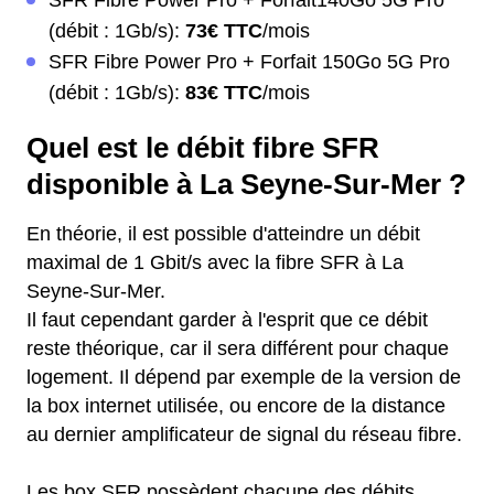
SFR Fibre Power Pro + Forfait140Go 5G Pro
(débit : 1Gb/s):
73€ TTC
/mois
SFR Fibre Power Pro + Forfait 150Go 5G Pro
(débit : 1Gb/s):
83€ TTC
/mois
Quel est le débit fibre SFR
disponible à La Seyne-Sur-Mer ?
En théorie, il est possible d'atteindre un débit
maximal de 1 Gbit/s avec la fibre SFR à La
Seyne-Sur-Mer.
Il faut cependant garder à l'esprit que ce débit
reste théorique, car il sera différent pour chaque
logement. Il dépend par exemple de la version de
la box internet utilisée, ou encore de la distance
au dernier amplificateur de signal du réseau fibre.
Les box SFR possèdent chacune des débits