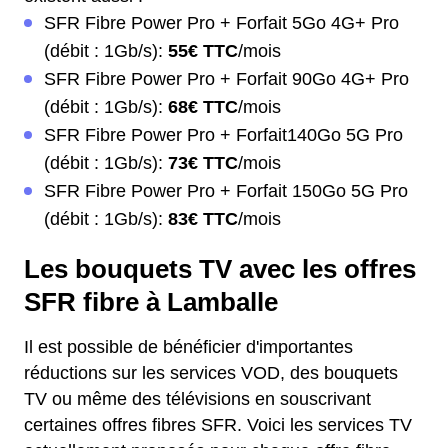
SFR Fibre Power Pro + Forfait 5Go 4G+ Pro
(débit : 1Gb/s):
55€ TTC
/mois
SFR Fibre Power Pro + Forfait 90Go 4G+ Pro
(débit : 1Gb/s):
68€ TTC
/mois
SFR Fibre Power Pro + Forfait140Go 5G Pro
(débit : 1Gb/s):
73€ TTC
/mois
SFR Fibre Power Pro + Forfait 150Go 5G Pro
(débit : 1Gb/s):
83€ TTC
/mois
Les bouquets TV avec les offres
SFR fibre à Lamballe
Il est possible de bénéficier d'importantes
réductions sur les services VOD, des bouquets
TV ou même des télévisions en souscrivant
certaines offres fibres SFR. Voici les services TV