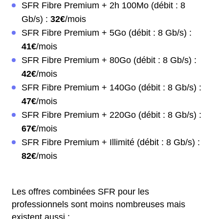
SFR Fibre Premium + 2h 100Mo (débit : 8
Gb/s) :
32€
/mois
SFR Fibre Premium + 5Go (débit : 8 Gb/s) :
41€
/mois
SFR Fibre Premium + 80Go (débit : 8 Gb/s) :
42€
/mois
SFR Fibre Premium + 140Go (débit : 8 Gb/s) :
47€
/mois
SFR Fibre Premium + 220Go (débit : 8 Gb/s) :
67€
/mois
SFR Fibre Premium + Illimité (débit : 8 Gb/s) :
82€
/mois
Les offres combinées SFR pour les
professionnels sont moins nombreuses mais
existent aussi :