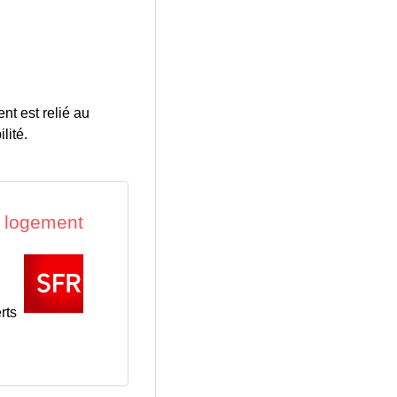
nt est relié au
lité.
rts