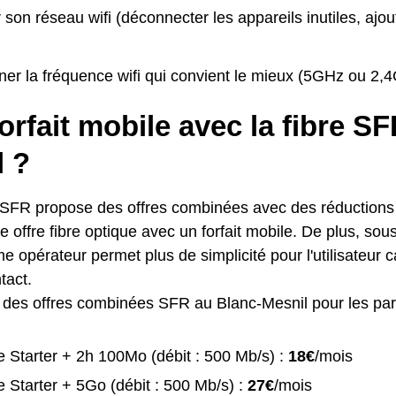
 son réseau wifi (déconnecter les appareils inutiles, ajou
ner la fréquence wifi qui convient le mieux (5GHz ou 2,
orfait mobile avec la fibre S
l ?
 SFR propose des offres combinées avec des réductions p
 offre fibre optique avec un forfait mobile. De plus, sous
 opérateur permet plus de simplicité pour l'utilisateur ca
tact.
te des offres combinées SFR au Blanc-Mesnil pour les part
 Starter + 2h 100Mo (débit : 500 Mb/s) :
18€
/mois
 Starter + 5Go (débit : 500 Mb/s) :
27€
/mois