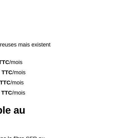
reuses mais existent
TTC
/mois
 TTC
/mois
 TTC
/mois
 TTC
/mois
ble au