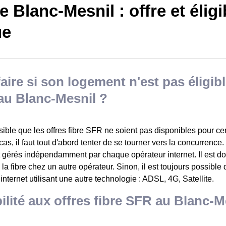
 Blanc-Mesnil : offre et éligib
ue
aire si son logement n'est pas éligible
au Blanc-Mesnil ?
ssible que les offres fibre SFR ne soient pas disponibles pour c
as, il faut tout d'abord tenter de se tourner vers la concurrence.
t gérés indépendamment par chaque opérateur internet. Il est do
à la fibre chez un autre opérateur. Sinon, il est toujours possible
 internet utilisant une autre technologie : ADSL, 4G, Satellite.
bilité aux offres fibre SFR au Blanc-M