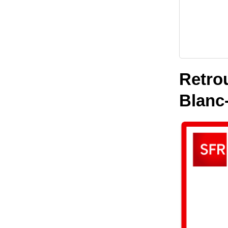
Retrou
Blanc