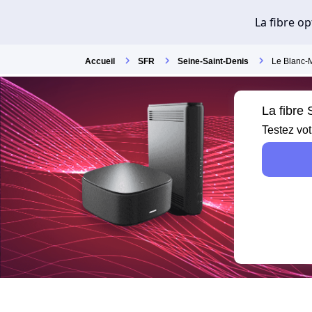
Accueil
SFR
Seine-Saint-Denis
Le Blanc-
La fibre
Testez vot