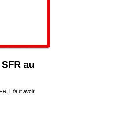
e SFR au
R, il faut avoir