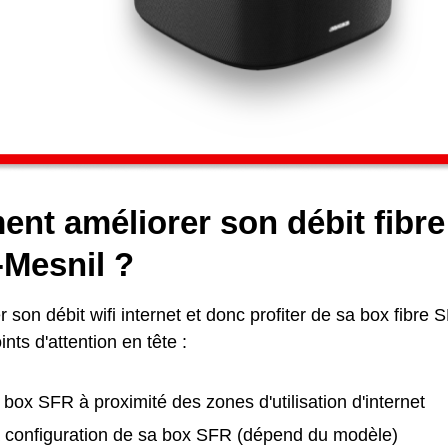
nt améliorer son débit fibr
-Mesnil ?
 son débit wifi internet et donc profiter de sa box fibre SF
nts d'attention en tête :
 box SFR à proximité des zones d'utilisation d'internet
la configuration de sa box SFR (dépend du modèle)