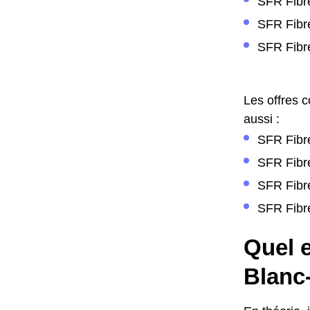
SFR Fibr
SFR Fibr
SFR Fibre
Les offres 
aussi :
SFR Fibre
SFR Fibre
SFR Fibre
SFR Fibre
Quel e
Blanc