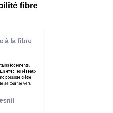
ilité fibre
 à la fibre
ertains logements.
 En effet, les réseaux
nc possible d'être
 de se tourner vers
esnil