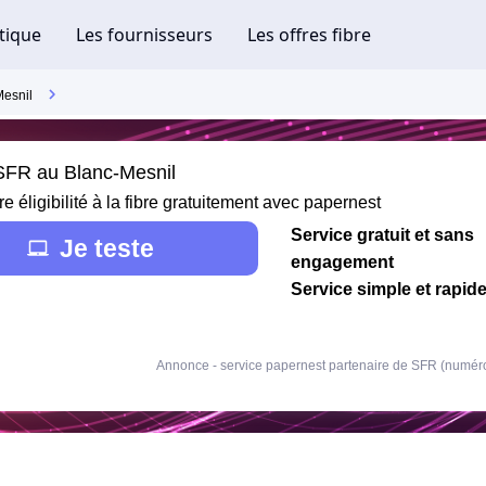
Mesnil
 SFR au Blanc-Mesnil
re éligibilité à la fibre gratuitement avec papernest
Service gratuit et sans
Je teste
engagement
Service simple et rapid
Annonce - service papernest partenaire de SFR (numér