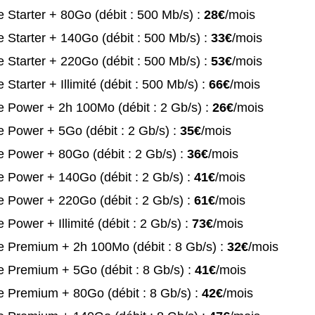
 Starter + 80Go (débit : 500 Mb/s) :
28€
/mois
 Starter + 140Go (débit : 500 Mb/s) :
33€
/mois
 Starter + 220Go (débit : 500 Mb/s) :
53€
/mois
 Starter + Illimité (débit : 500 Mb/s) :
66€
/mois
 Power + 2h 100Mo (débit : 2 Gb/s) :
26€
/mois
 Power + 5Go (débit : 2 Gb/s) :
35€
/mois
 Power + 80Go (débit : 2 Gb/s) :
36€
/mois
 Power + 140Go (débit : 2 Gb/s) :
41€
/mois
 Power + 220Go (débit : 2 Gb/s) :
61€
/mois
 Power + Illimité (débit : 2 Gb/s) :
73€
/mois
e Premium + 2h 100Mo (débit : 8 Gb/s) :
32€
/mois
 Premium + 5Go (débit : 8 Gb/s) :
41€
/mois
 Premium + 80Go (débit : 8 Gb/s) :
42€
/mois