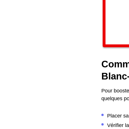
Comme
Blanc
Pour booster
quelques poi
Placer sa
Vérifier 