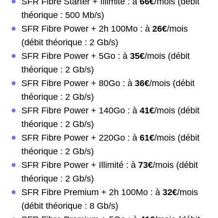
SFR Fibre Starter + Illimité : à
66€
/mois (débit
théorique : 500 Mb/s)
SFR Fibre Power + 2h 100Mo : à
26€
/mois
(débit théorique : 2 Gb/s)
SFR Fibre Power + 5Go : à
35€
/mois (débit
théorique : 2 Gb/s)
SFR Fibre Power + 80Go : à
36€
/mois (débit
théorique : 2 Gb/s)
SFR Fibre Power + 140Go : à
41€
/mois (débit
théorique : 2 Gb/s)
SFR Fibre Power + 220Go : à
61€
/mois (débit
théorique : 2 Gb/s)
SFR Fibre Power + Illimité : à
73€
/mois (débit
théorique : 2 Gb/s)
SFR Fibre Premium + 2h 100Mo : à
32€
/mois
(débit théorique : 8 Gb/s)