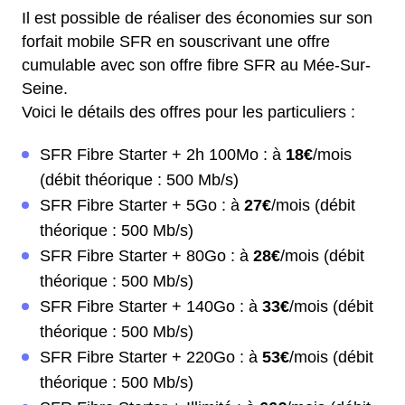
Il est possible de réaliser des économies sur son
forfait mobile SFR en souscrivant une offre
cumulable avec son offre fibre SFR au Mée-Sur-
Seine.
Voici le détails des offres pour les particuliers :
SFR Fibre Starter + 2h 100Mo : à
18€
/mois
(débit théorique : 500 Mb/s)
SFR Fibre Starter + 5Go : à
27€
/mois (débit
théorique : 500 Mb/s)
SFR Fibre Starter + 80Go : à
28€
/mois (débit
théorique : 500 Mb/s)
SFR Fibre Starter + 140Go : à
33€
/mois (débit
théorique : 500 Mb/s)
SFR Fibre Starter + 220Go : à
53€
/mois (débit
théorique : 500 Mb/s)