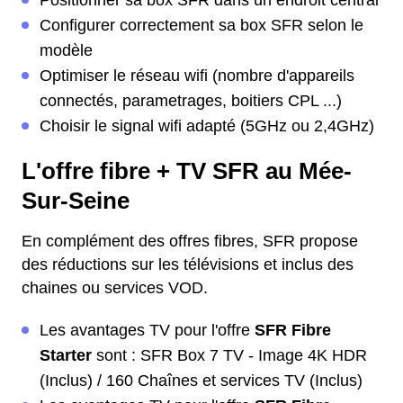
Positionner sa box SFR dans un endroit central
Configurer correctement sa box SFR selon le
modèle
Optimiser le réseau wifi (nombre d'appareils
connectés, parametrages, boitiers CPL ...)
Choisir le signal wifi adapté (5GHz ou 2,4GHz)
L'offre fibre + TV SFR au Mée-
Sur-Seine
En complément des offres fibres, SFR propose
des réductions sur les télévisions et inclus des
chaines ou services VOD.
Les avantages TV pour l'offre
SFR Fibre
Starter
sont : SFR Box 7 TV - Image 4K HDR
(Inclus) / 160 Chaînes et services TV (Inclus)