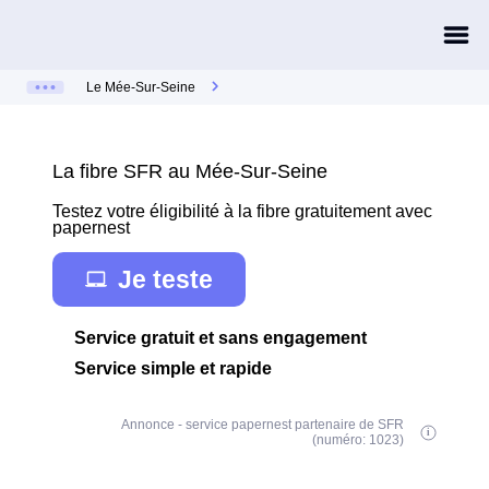
Le Mée-Sur-Seine
La fibre SFR au Mée-Sur-Seine
Testez votre éligibilité à la fibre gratuitement avec
papernest
Je teste
Service gratuit et sans engagement
Service simple et rapide
Annonce - service papernest partenaire de SFR
(numéro: 1023)