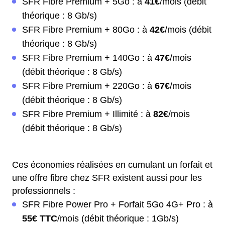
SFR Fibre Premium + 5Go : à
41€
/mois (débit
théorique : 8 Gb/s)
SFR Fibre Premium + 80Go : à
42€
/mois (débit
théorique : 8 Gb/s)
SFR Fibre Premium + 140Go : à
47€
/mois
(débit théorique : 8 Gb/s)
SFR Fibre Premium + 220Go : à
67€
/mois
(débit théorique : 8 Gb/s)
SFR Fibre Premium + Illimité : à
82€
/mois
(débit théorique : 8 Gb/s)
Ces économies réalisées en cumulant un forfait et
une offre fibre chez SFR existent aussi pour les
professionnels :
SFR Fibre Power Pro + Forfait 5Go 4G+ Pro : à
55€ TTC
/mois (débit théorique : 1Gb/s)