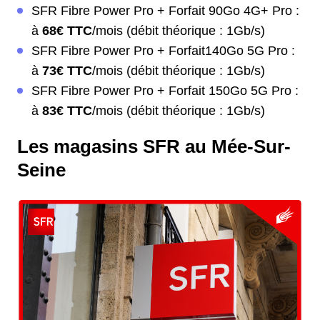
SFR Fibre Power Pro + Forfait 90Go 4G+ Pro :
à
68€ TTC
/mois (débit théorique : 1Gb/s)
SFR Fibre Power Pro + Forfait140Go 5G Pro :
à
73€ TTC
/mois (débit théorique : 1Gb/s)
SFR Fibre Power Pro + Forfait 150Go 5G Pro :
à
83€ TTC
/mois (débit théorique : 1Gb/s)
Les magasins SFR au Mée-Sur-
Seine