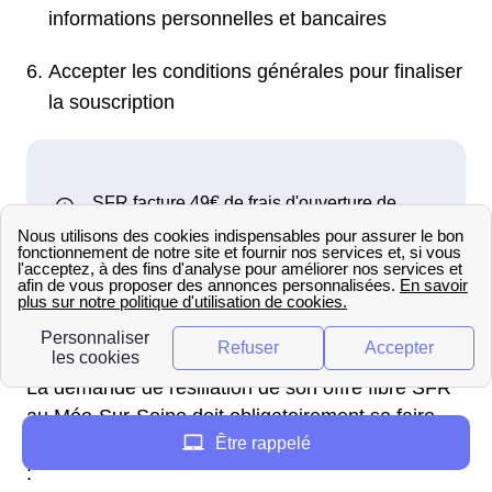
informations personnelles et bancaires
Accepter les conditions générales pour finaliser
la souscription
Comment résilier la fibre SFR au
Mée-Sur-Seine ?
La demande de résiliation de son offre fibre SFR
au Mée-Sur-Seine doit obligatoirement se faire
Être rappelé
par voie postale auprès du service résiliation SFR
: