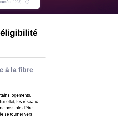
 (numéro: 1023)
ligibilité
 à la fibre
ertains logements.
 En effet, les réseaux
nc possible d'être
 de se tourner vers