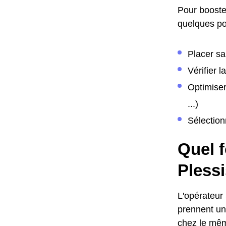
Pour booster
quelques poi
Placer sa
Vérifier 
Optimiser
...)
Sélection
Quel f
Pless
L'opérateur
prennent une
chez le même