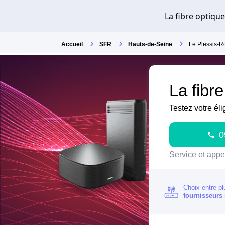
Accueil
SFR
Hauts-de-Seine
Le Plessis-R
La fibr
Testez votre éli
0
Service et appel
Choix entre pl
fournisseurs 