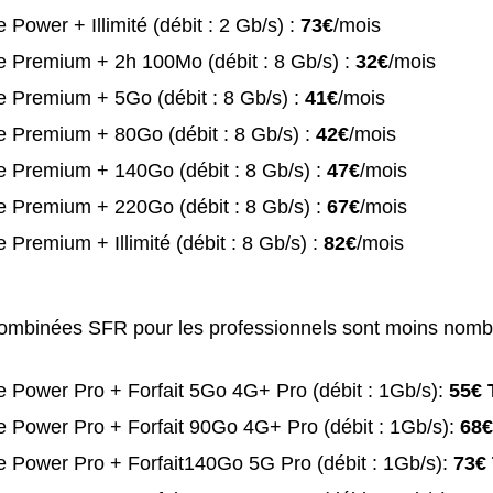
 Power + Illimité (débit : 2 Gb/s) :
73€
/mois
e Premium + 2h 100Mo (débit : 8 Gb/s) :
32€
/mois
 Premium + 5Go (débit : 8 Gb/s) :
41€
/mois
 Premium + 80Go (débit : 8 Gb/s) :
42€
/mois
e Premium + 140Go (débit : 8 Gb/s) :
47€
/mois
e Premium + 220Go (débit : 8 Gb/s) :
67€
/mois
 Premium + Illimité (débit : 8 Gb/s) :
82€
/mois
combinées SFR pour les professionnels sont moins nomb
 Power Pro + Forfait 5Go 4G+ Pro (débit : 1Gb/s):
55€ 
 Power Pro + Forfait 90Go 4G+ Pro (débit : 1Gb/s):
68€
 Power Pro + Forfait140Go 5G Pro (débit : 1Gb/s):
73€