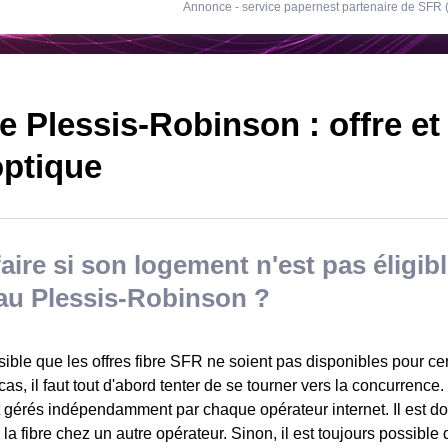
Annonce - service papernest partenaire de SFR
 Plessis-Robinson : offre et é
optique
aire si son logement n'est pas éligible
au Plessis-Robinson ?
ssible que les offres fibre SFR ne soient pas disponibles pour c
as, il faut tout d'abord tenter de se tourner vers la concurrence.
t gérés indépendamment par chaque opérateur internet. Il est do
à la fibre chez un autre opérateur. Sinon, il est toujours possible