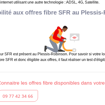
 internet utilisant une autre technologie : ADSL, 4G, Satellite.
bilité aux offres fibre SFR au Plessi
ur SFR est présent au Plessis-Robinson. Pour savoir si votre lo
re SFR et donc éligible aux offres, il faut réaliser un test d'éligibi