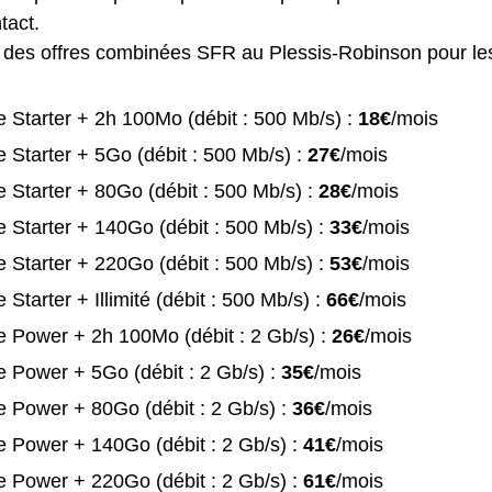
tact.
te des offres combinées SFR au Plessis-Robinson pour les 
 Starter + 2h 100Mo (débit : 500 Mb/s) :
18€
/mois
 Starter + 5Go (débit : 500 Mb/s) :
27€
/mois
 Starter + 80Go (débit : 500 Mb/s) :
28€
/mois
 Starter + 140Go (débit : 500 Mb/s) :
33€
/mois
 Starter + 220Go (débit : 500 Mb/s) :
53€
/mois
 Starter + Illimité (débit : 500 Mb/s) :
66€
/mois
 Power + 2h 100Mo (débit : 2 Gb/s) :
26€
/mois
 Power + 5Go (débit : 2 Gb/s) :
35€
/mois
 Power + 80Go (débit : 2 Gb/s) :
36€
/mois
 Power + 140Go (débit : 2 Gb/s) :
41€
/mois
 Power + 220Go (débit : 2 Gb/s) :
61€
/mois