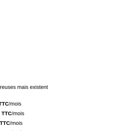
reuses mais existent
TTC
/mois
 TTC
/mois
 TTC
/mois