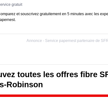
omparez et souscrivez gratuitement en 5 minutes avec les expe
apernest.
vez toutes les offres fibre 
is-Robinson