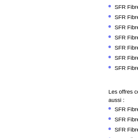
SFR Fibre
SFR Fibr
SFR Fibre
SFR Fibre
SFR Fibr
SFR Fibr
SFR Fibre
Les offres 
aussi :
SFR Fibre
SFR Fibre
SFR Fibre