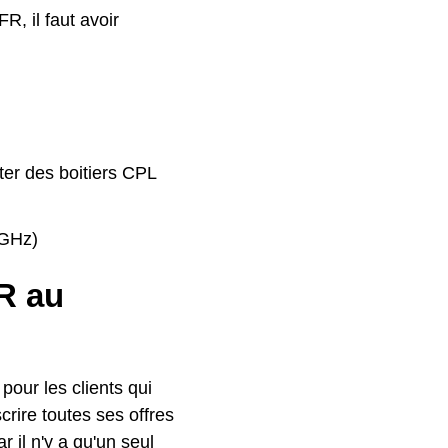
R, il faut avoir
ter des boitiers CPL
4GHz)
FR au
our les clients qui
crire toutes ses offres
r il n'y a qu'un seul