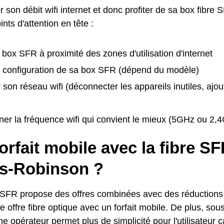
 son débit wifi internet et donc profiter de sa box fibre SF
nts d'attention en tête :
 box SFR à proximité des zones d'utilisation d'internet
la configuration de sa box SFR (dépend du modèle)
 son réseau wifi (déconnecter les appareils inutiles, ajou
ner la fréquence wifi qui convient le mieux (5GHz ou 2,
orfait mobile avec la fibre S
is-Robinson ?
 SFR propose des offres combinées avec des réductions p
 offre fibre optique avec un forfait mobile. De plus, sous
 opérateur permet plus de simplicité pour l'utilisateur ca