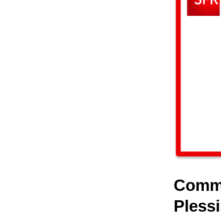
Comme
Pless