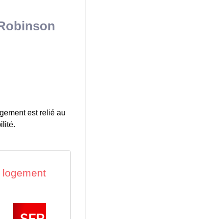
s-Robinson
gement est relié au
lité.