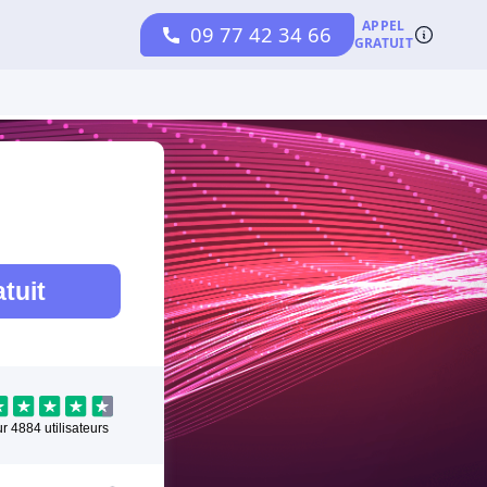
tuit
ur
4884
utilisateurs