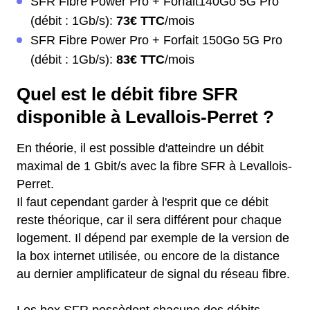
SFR Fibre Power Pro + Forfait140Go 5G Pro
(débit : 1Gb/s):
73€ TTC
/mois
SFR Fibre Power Pro + Forfait 150Go 5G Pro
(débit : 1Gb/s):
83€ TTC
/mois
Quel est le débit fibre SFR
disponible à Levallois-Perret ?
En théorie, il est possible d'atteindre un débit
maximal de 1 Gbit/s avec la fibre SFR à Levallois-
Perret.
Il faut cependant garder à l'esprit que ce débit
reste théorique, car il sera différent pour chaque
logement. Il dépend par exemple de la version de
la box internet utilisée, ou encore de la distance
au dernier amplificateur de signal du réseau fibre.