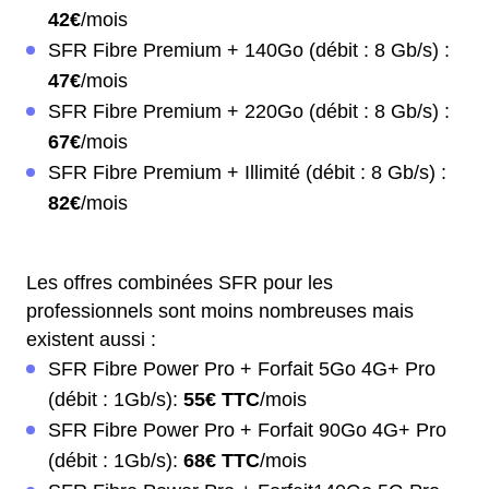
42€
/mois
SFR Fibre Premium + 140Go (débit : 8 Gb/s) :
47€
/mois
SFR Fibre Premium + 220Go (débit : 8 Gb/s) :
67€
/mois
SFR Fibre Premium + Illimité (débit : 8 Gb/s) :
82€
/mois
Les offres combinées SFR pour les
professionnels sont moins nombreuses mais
existent aussi :
SFR Fibre Power Pro + Forfait 5Go 4G+ Pro
(débit : 1Gb/s):
55€ TTC
/mois
SFR Fibre Power Pro + Forfait 90Go 4G+ Pro
(débit : 1Gb/s):
68€ TTC
/mois