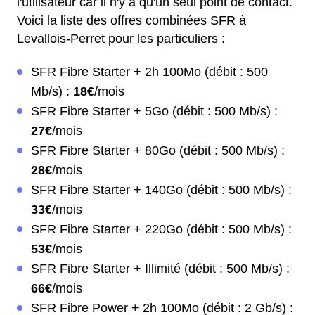
l'utilisateur car il n'y a qu'un seul point de contact.
Voici la liste des offres combinées SFR à
Levallois-Perret pour les particuliers :
SFR Fibre Starter + 2h 100Mo (débit : 500
Mb/s) :
18€
/mois
SFR Fibre Starter + 5Go (débit : 500 Mb/s) :
27€
/mois
SFR Fibre Starter + 80Go (débit : 500 Mb/s) :
28€
/mois
SFR Fibre Starter + 140Go (débit : 500 Mb/s) :
33€
/mois
SFR Fibre Starter + 220Go (débit : 500 Mb/s) :
53€
/mois
SFR Fibre Starter + Illimité (débit : 500 Mb/s) :
66€
/mois
SFR Fibre Power + 2h 100Mo (débit : 2 Gb/s) :