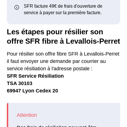
Les étapes pour résilier son
offre SFR fibre à Levallois-Perret
Pour résilier son offre fibre SFR à Levallois-Perret
il faut envoyer une demande par courrier au
service résiliation à l'adresse postale :
SFR Service Résiliation
TSA 30103
69947 Lyon Cedex 20