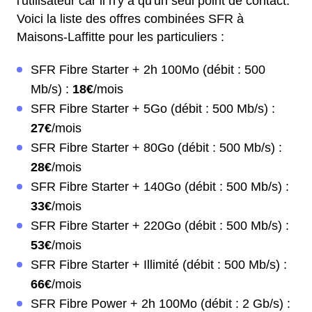
l'utilisateur car il n'y a qu'un seul point de contact.
Voici la liste des offres combinées SFR à
Maisons-Laffitte pour les particuliers :
SFR Fibre Starter + 2h 100Mo (débit : 500
Mb/s) :
18€
/mois
SFR Fibre Starter + 5Go (débit : 500 Mb/s) :
27€
/mois
SFR Fibre Starter + 80Go (débit : 500 Mb/s) :
28€
/mois
SFR Fibre Starter + 140Go (débit : 500 Mb/s) :
33€
/mois
SFR Fibre Starter + 220Go (débit : 500 Mb/s) :
53€
/mois
SFR Fibre Starter + Illimité (débit : 500 Mb/s) :
66€
/mois
SFR Fibre Power + 2h 100Mo (débit : 2 Gb/s) :