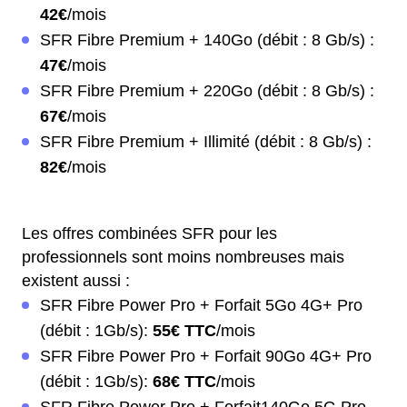
42€
/mois
SFR Fibre Premium + 140Go (débit : 8 Gb/s) :
47€
/mois
SFR Fibre Premium + 220Go (débit : 8 Gb/s) :
67€
/mois
SFR Fibre Premium + Illimité (débit : 8 Gb/s) :
82€
/mois
Les offres combinées SFR pour les
professionnels sont moins nombreuses mais
existent aussi :
SFR Fibre Power Pro + Forfait 5Go 4G+ Pro
(débit : 1Gb/s):
55€ TTC
/mois
SFR Fibre Power Pro + Forfait 90Go 4G+ Pro
(débit : 1Gb/s):
68€ TTC
/mois