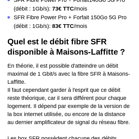
SFR Fibre Power Pro + Forfait140Go 5G Pro
(débit : 1Gb/s):
73€ TTC
/mois
SFR Fibre Power Pro + Forfait 150Go 5G Pro
(débit : 1Gb/s):
83€ TTC
/mois
Quel est le débit fibre SFR
disponible à Maisons-Laffitte ?
En théorie, il est possible d'atteindre un débit
maximal de 1 Gbit/s avec la fibre SFR à Maisons-
Laffitte.
Il faut cependant garder à l'esprit que ce débit
reste théorique, car il sera différent pour chaque
logement. Il dépend par exemple de la version de
la box internet utilisée, ou encore de la distance
au dernier amplificateur de signal du réseau fibre.
Les box SFR possèdent chacune des débits