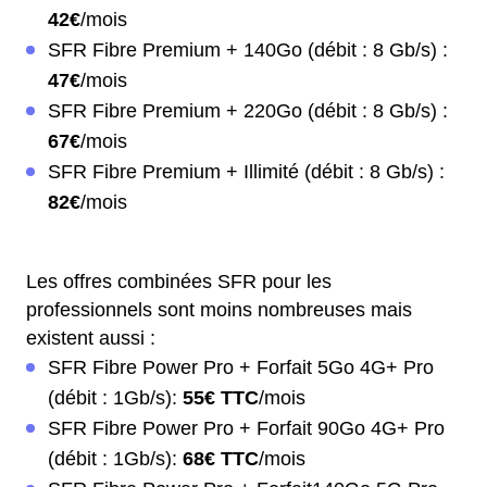
42€
/mois
SFR Fibre Premium + 140Go (débit : 8 Gb/s) :
47€
/mois
SFR Fibre Premium + 220Go (débit : 8 Gb/s) :
67€
/mois
SFR Fibre Premium + Illimité (débit : 8 Gb/s) :
82€
/mois
Les offres combinées SFR pour les
professionnels sont moins nombreuses mais
existent aussi :
SFR Fibre Power Pro + Forfait 5Go 4G+ Pro
(débit : 1Gb/s):
55€ TTC
/mois
SFR Fibre Power Pro + Forfait 90Go 4G+ Pro
(débit : 1Gb/s):
68€ TTC
/mois