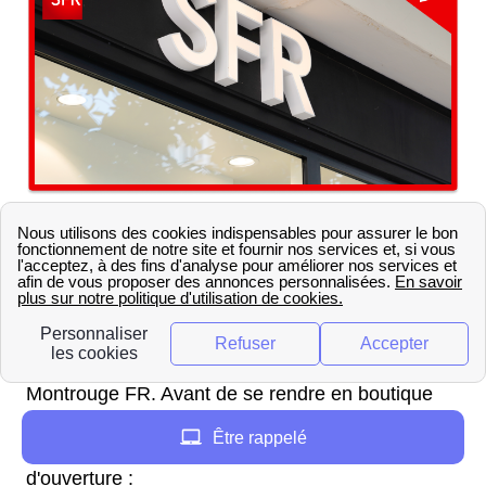
Où sont situées les boutiques
SFR à Malakoff ?
La boutique SFR la plus proche de Malakoff se
situe 71 avenue de la Republique 92120
Montrouge FR. Avant de se rendre en boutique
pour obtenir différents conseils sur les offres SFR,
Être rappelé
il ne faut pas oublier de consulter les horaires
d'ouverture :