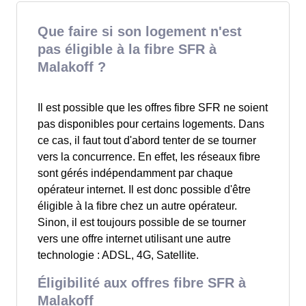
Que faire si son logement n'est
pas éligible à la fibre SFR à
Malakoff ?
Il est possible que les offres fibre SFR ne soient
pas disponibles pour certains logements. Dans
ce cas, il faut tout d'abord tenter de se tourner
vers la concurrence. En effet, les réseaux fibre
sont gérés indépendamment par chaque
opérateur internet. Il est donc possible d'être
éligible à la fibre chez un autre opérateur.
Sinon, il est toujours possible de se tourner
vers une offre internet utilisant une autre
technologie : ADSL, 4G, Satellite.
Éligibilité aux offres fibre SFR à
Malakoff