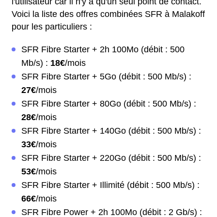
l'utilisateur car il n'y a qu'un seul point de contact.
Voici la liste des offres combinées SFR à Malakoff
pour les particuliers :
SFR Fibre Starter + 2h 100Mo (débit : 500
Mb/s) :
18€
/mois
SFR Fibre Starter + 5Go (débit : 500 Mb/s) :
27€
/mois
SFR Fibre Starter + 80Go (débit : 500 Mb/s) :
28€
/mois
SFR Fibre Starter + 140Go (débit : 500 Mb/s) :
33€
/mois
SFR Fibre Starter + 220Go (débit : 500 Mb/s) :
53€
/mois
SFR Fibre Starter + Illimité (débit : 500 Mb/s) :
66€
/mois
SFR Fibre Power + 2h 100Mo (débit : 2 Gb/s) :