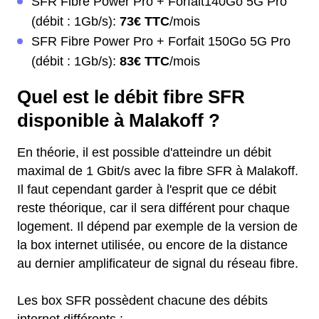
SFR Fibre Power Pro + Forfait140Go 5G Pro
(débit : 1Gb/s):
73€ TTC
/mois
SFR Fibre Power Pro + Forfait 150Go 5G Pro
(débit : 1Gb/s):
83€ TTC
/mois
Quel est le débit fibre SFR
disponible à Malakoff ?
En théorie, il est possible d'atteindre un débit
maximal de 1 Gbit/s avec la fibre SFR à Malakoff.
Il faut cependant garder à l'esprit que ce débit
reste théorique, car il sera différent pour chaque
logement. Il dépend par exemple de la version de
la box internet utilisée, ou encore de la distance
au dernier amplificateur de signal du réseau fibre.
Les box SFR possèdent chacune des débits