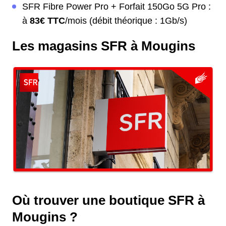
SFR Fibre Power Pro + Forfait 150Go 5G Pro :
à
83€ TTC
/mois (débit théorique : 1Gb/s)
Les magasins SFR à Mougins
Où trouver une boutique SFR à
Mougins ?