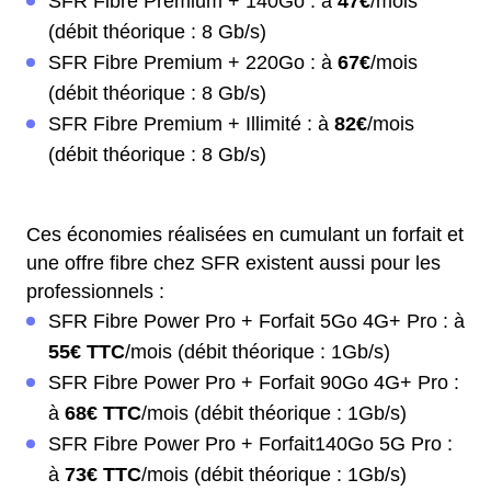
SFR Fibre Premium + 140Go : à
47€
/mois
(débit théorique : 8 Gb/s)
SFR Fibre Premium + 220Go : à
67€
/mois
(débit théorique : 8 Gb/s)
SFR Fibre Premium + Illimité : à
82€
/mois
(débit théorique : 8 Gb/s)
Ces économies réalisées en cumulant un forfait et
une offre fibre chez SFR existent aussi pour les
professionnels :
SFR Fibre Power Pro + Forfait 5Go 4G+ Pro : à
55€ TTC
/mois (débit théorique : 1Gb/s)
SFR Fibre Power Pro + Forfait 90Go 4G+ Pro :
à
68€ TTC
/mois (débit théorique : 1Gb/s)
SFR Fibre Power Pro + Forfait140Go 5G Pro :
à
73€ TTC
/mois (débit théorique : 1Gb/s)