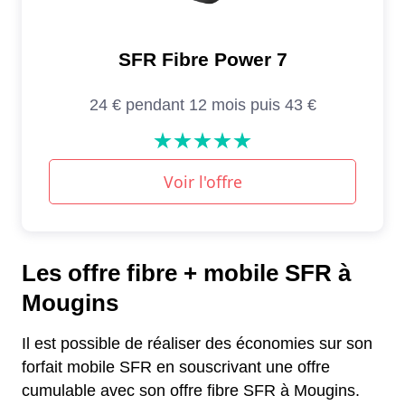
Les offre fibre + mobile SFR à
Mougins
Il est possible de réaliser des économies sur son
forfait mobile SFR en souscrivant une offre
cumulable avec son offre fibre SFR à Mougins.