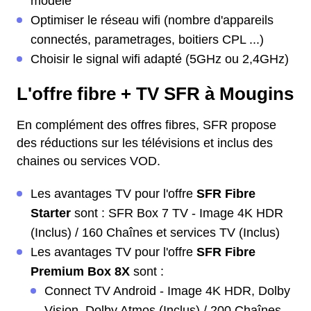
modèle
Optimiser le réseau wifi (nombre d'appareils
connectés, parametrages, boitiers CPL ...)
Choisir le signal wifi adapté (5GHz ou 2,4GHz)
L'offre fibre + TV SFR à Mougins
En complément des offres fibres, SFR propose
des réductions sur les télévisions et inclus des
chaines ou services VOD.
Les avantages TV pour l'offre
SFR Fibre
Starter
sont : SFR Box 7 TV - Image 4K HDR
(Inclus) / 160 Chaînes et services TV (Inclus)
Les avantages TV pour l'offre
SFR Fibre
Premium Box 8X
sont :
Connect TV Android - Image 4K HDR, Dolby
Vision, Dolby Atmos (Inclus) / 200 Chaînes