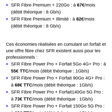
SFR Fibre Premium + 220Go : à
67€
/mois
(débit théorique : 8 Gb/s)
SFR Fibre Premium + Illimité : à
82€
/mois
(débit théorique : 8 Gb/s)
Ces économies réalisées en cumulant un forfait et
une offre fibre chez SFR existent aussi pour les
professionnels :
SFR Fibre Power Pro + Forfait 5Go 4G+ Pro : à
55€ TTC
/mois (débit théorique : 1Gb/s)
SFR Fibre Power Pro + Forfait 90Go 4G+ Pro :
à
68€ TTC
/mois (débit théorique : 1Gb/s)
SFR Fibre Power Pro + Forfait140Go 5G Pro :
à
73€ TTC
/mois (débit théorique : 1Gb/s)
SFR Fibre Power Pro + Forfait 150Go 5G Pro :