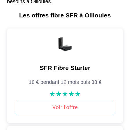
besoins à Ollioules.