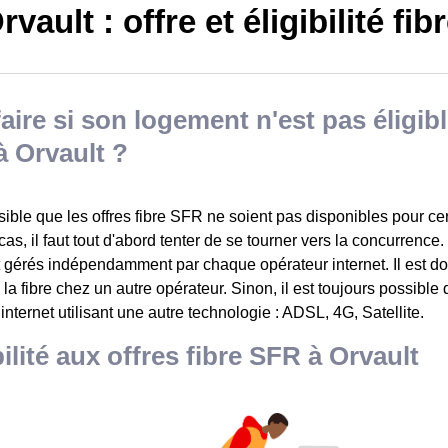
vault : offre et éligibilité fib
aire si son logement n'est pas éligible
 Orvault ?
ssible que les offres fibre SFR ne soient pas disponibles pour c
as, il faut tout d'abord tenter de se tourner vers la concurrence.
t gérés indépendamment par chaque opérateur internet. Il est do
à la fibre chez un autre opérateur. Sinon, il est toujours possible
 internet utilisant une autre technologie : ADSL, 4G, Satellite.
bilité aux offres fibre SFR à Orvault