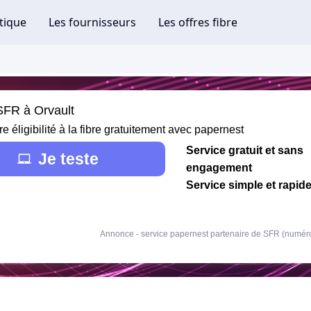
 SFR à Orvault
re éligibilité à la fibre gratuitement avec papernest
Service gratuit et sans
Je teste
engagement
Service simple et rapid
Annonce - service papernest partenaire de SFR (numér