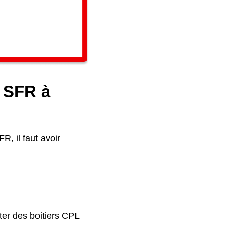
e SFR à
R, il faut avoir
ter des boitiers CPL