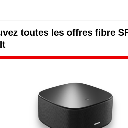
vez toutes les offres fibre S
lt