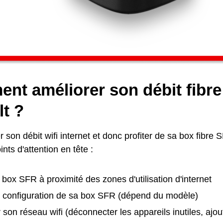
nt améliorer son débit fibr
t ?
 son débit wifi internet et donc profiter de sa box fibre SF
nts d'attention en tête :
 box SFR à proximité des zones d'utilisation d'internet
la configuration de sa box SFR (dépend du modèle)
 son réseau wifi (déconnecter les appareils inutiles, ajou