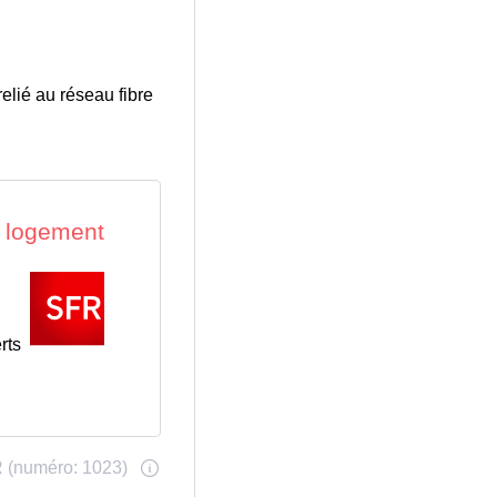
elié au réseau fibre
rts