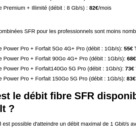
 Premium + Illimité (débit : 8 Gb/s) :
82€
/mois
combinées SFR pour les professionnels sont moins nomb
 Power Pro + Forfait 5Go 4G+ Pro (débit : 1Gb/s):
55€ 
 Power Pro + Forfait 90Go 4G+ Pro (débit : 1Gb/s):
68€
 Power Pro + Forfait140Go 5G Pro (débit : 1Gb/s):
73€
 Power Pro + Forfait 150Go 5G Pro (débit : 1Gb/s):
83€
st le débit fibre SFR disponi
t ?
il est possible d'atteindre un débit maximal de 1 Gbit/s a