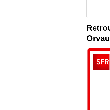
Retrou
Orvau