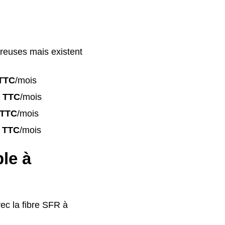
reuses mais existent
TTC
/mois
 TTC
/mois
 TTC
/mois
 TTC
/mois
ble à
vec la fibre SFR à