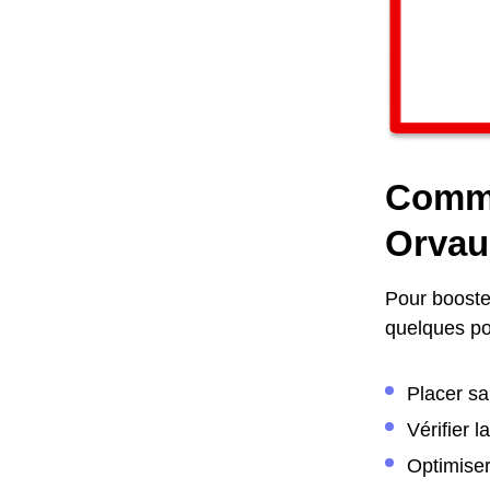
Comme
Orvaul
Pour booster
quelques poi
Placer sa
Vérifier 
Optimiser