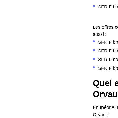
SFR Fibre
Les offres 
aussi :
SFR Fibre
SFR Fibre
SFR Fibre
SFR Fibre
Quel e
Orvaul
En théorie, 
Orvault.