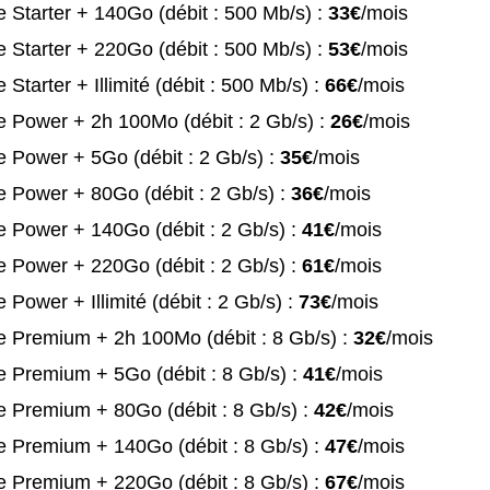
 Starter + 140Go (débit : 500 Mb/s) :
33€
/mois
 Starter + 220Go (débit : 500 Mb/s) :
53€
/mois
 Starter + Illimité (débit : 500 Mb/s) :
66€
/mois
 Power + 2h 100Mo (débit : 2 Gb/s) :
26€
/mois
 Power + 5Go (débit : 2 Gb/s) :
35€
/mois
 Power + 80Go (débit : 2 Gb/s) :
36€
/mois
 Power + 140Go (débit : 2 Gb/s) :
41€
/mois
 Power + 220Go (débit : 2 Gb/s) :
61€
/mois
 Power + Illimité (débit : 2 Gb/s) :
73€
/mois
e Premium + 2h 100Mo (débit : 8 Gb/s) :
32€
/mois
 Premium + 5Go (débit : 8 Gb/s) :
41€
/mois
 Premium + 80Go (débit : 8 Gb/s) :
42€
/mois
e Premium + 140Go (débit : 8 Gb/s) :
47€
/mois
e Premium + 220Go (débit : 8 Gb/s) :
67€
/mois