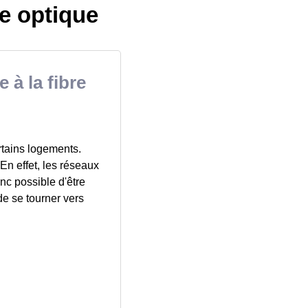
re optique
 à la fibre
ertains logements.
 En effet, les réseaux
nc possible d'être
 de se tourner vers