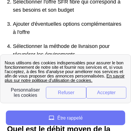
Sélectionner l'offre SFR fibre qui correspond à
ses besoins et son budget
Ajouter d'éventuelles options complémentaires
à l'offre
Sélectionner la méthode de livraison pour
récupérer les équipements
Créer son espace client en renseignant ses
informations personnelles et bancaires
Accepter les conditions générales pour finaliser
la souscription
Foire aux questions
Être rappelé
Quel est le débit moyen de la