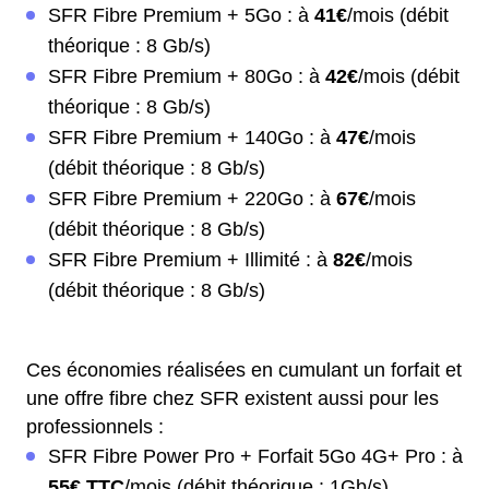
SFR Fibre Premium + 5Go : à
41€
/mois (débit
théorique : 8 Gb/s)
SFR Fibre Premium + 80Go : à
42€
/mois (débit
théorique : 8 Gb/s)
SFR Fibre Premium + 140Go : à
47€
/mois
(débit théorique : 8 Gb/s)
SFR Fibre Premium + 220Go : à
67€
/mois
(débit théorique : 8 Gb/s)
SFR Fibre Premium + Illimité : à
82€
/mois
(débit théorique : 8 Gb/s)
Ces économies réalisées en cumulant un forfait et
une offre fibre chez SFR existent aussi pour les
professionnels :
SFR Fibre Power Pro + Forfait 5Go 4G+ Pro : à
55€ TTC
/mois (débit théorique : 1Gb/s)