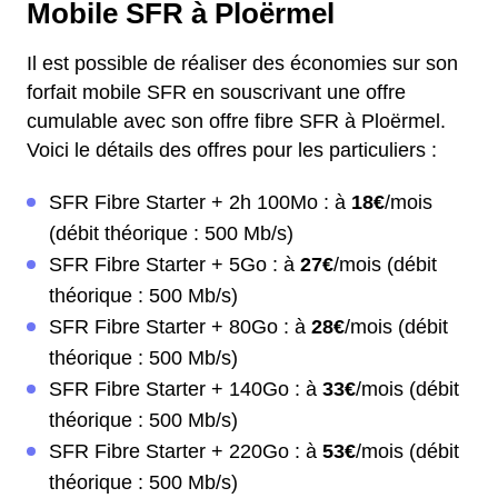
Mobile SFR à Ploërmel
Il est possible de réaliser des économies sur son
forfait mobile SFR en souscrivant une offre
cumulable avec son offre fibre SFR à Ploërmel.
Voici le détails des offres pour les particuliers :
SFR Fibre Starter + 2h 100Mo : à
18€
/mois
(débit théorique : 500 Mb/s)
SFR Fibre Starter + 5Go : à
27€
/mois (débit
théorique : 500 Mb/s)
SFR Fibre Starter + 80Go : à
28€
/mois (débit
théorique : 500 Mb/s)
SFR Fibre Starter + 140Go : à
33€
/mois (débit
théorique : 500 Mb/s)
SFR Fibre Starter + 220Go : à
53€
/mois (débit
théorique : 500 Mb/s)