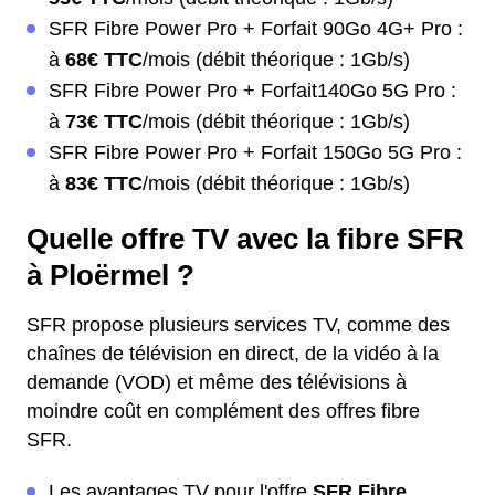
SFR Fibre Power Pro + Forfait 90Go 4G+ Pro :
à
68€ TTC
/mois (débit théorique : 1Gb/s)
SFR Fibre Power Pro + Forfait140Go 5G Pro :
à
73€ TTC
/mois (débit théorique : 1Gb/s)
SFR Fibre Power Pro + Forfait 150Go 5G Pro :
à
83€ TTC
/mois (débit théorique : 1Gb/s)
Quelle offre TV avec la fibre SFR
à Ploërmel ?
SFR propose plusieurs services TV, comme des
chaînes de télévision en direct, de la vidéo à la
demande (VOD) et même des télévisions à
moindre coût en complément des offres fibre
SFR.
Les avantages TV pour l'offre
SFR Fibre