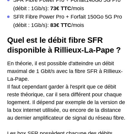
SFR Fibre Power Pro + Forfait140Go 5G Pro
(débit : 1Gb/s):
73€ TTC
/mois
SFR Fibre Power Pro + Forfait 150Go 5G Pro
(débit : 1Gb/s):
83€ TTC
/mois
Quel est le débit fibre SFR
disponible à Rillieux-La-Pape ?
En théorie, il est possible d'atteindre un débit
maximal de 1 Gbit/s avec la fibre SFR à Rillieux-
La-Pape.
Il faut cependant garder à l'esprit que ce débit
reste théorique, car il sera différent pour chaque
logement. Il dépend par exemple de la version de
la box internet utilisée, ou encore de la distance
au dernier amplificateur de signal du réseau fibre.
Les box SFR possèdent chacune des débits