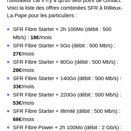
l'utilisateur car il n'y a qu'un seul point de contact.
Voici la liste des offres combinées SFR à Rillieux-
La-Pape pour les particuliers :
SFR Fibre Starter + 2h 100Mo (débit : 500
Mb/s) :
18€
/mois
SFR Fibre Starter + 5Go (débit : 500 Mb/s) :
27€
/mois
SFR Fibre Starter + 80Go (débit : 500 Mb/s) :
28€
/mois
SFR Fibre Starter + 140Go (débit : 500 Mb/s) :
33€
/mois
SFR Fibre Starter + 220Go (débit : 500 Mb/s) :
53€
/mois
SFR Fibre Starter + Illimité (débit : 500 Mb/s) :
66€
/mois
SFR Fibre Power + 2h 100Mo (débit : 2 Gb/s) :