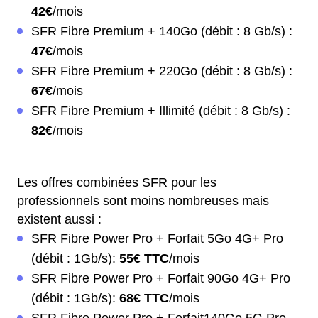
42€
/mois
SFR Fibre Premium + 140Go (débit : 8 Gb/s) :
47€
/mois
SFR Fibre Premium + 220Go (débit : 8 Gb/s) :
67€
/mois
SFR Fibre Premium + Illimité (débit : 8 Gb/s) :
82€
/mois
Les offres combinées SFR pour les
professionnels sont moins nombreuses mais
existent aussi :
SFR Fibre Power Pro + Forfait 5Go 4G+ Pro
(débit : 1Gb/s):
55€ TTC
/mois
SFR Fibre Power Pro + Forfait 90Go 4G+ Pro
(débit : 1Gb/s):
68€ TTC
/mois