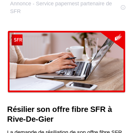
Résilier son offre fibre SFR à
Rive-De-Gier
La demande de résiliation de son offre fibre SFR