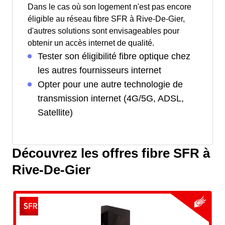
Dans le cas où son logement n'est pas encore
éligible au réseau fibre SFR à Rive-De-Gier,
d'autres solutions sont envisageables pour
obtenir un accès internet de qualité.
Tester son éligibilité fibre optique chez
les autres fournisseurs internet
Opter pour une autre technologie de
transmission internet (4G/5G, ADSL,
Satellite)
Découvrez les offres fibre SFR à
Rive-De-Gier