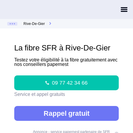
Rive-De-Gier
La fibre SFR à Rive-De-Gier
Testez votre éligibilité à la fibre gratuitement avec
nos conseillers papernest
09 77 42 34 66
Service et appel gratuits
Rappel gratuit
Annonce - service papernest partenaire de SFR