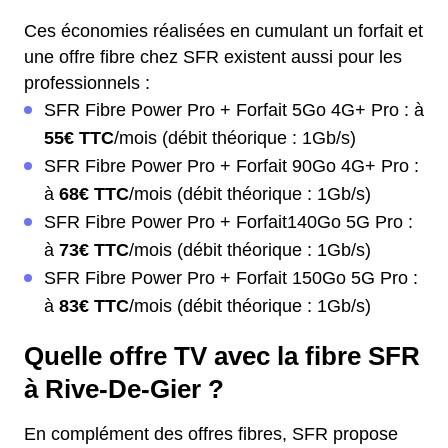
Ces économies réalisées en cumulant un forfait et
une offre fibre chez SFR existent aussi pour les
professionnels :
SFR Fibre Power Pro + Forfait 5Go 4G+ Pro : à
55€ TTC
/mois (débit théorique : 1Gb/s)
SFR Fibre Power Pro + Forfait 90Go 4G+ Pro :
à
68€ TTC
/mois (débit théorique : 1Gb/s)
SFR Fibre Power Pro + Forfait140Go 5G Pro :
à
73€ TTC
/mois (débit théorique : 1Gb/s)
SFR Fibre Power Pro + Forfait 150Go 5G Pro :
à
83€ TTC
/mois (débit théorique : 1Gb/s)
Quelle offre TV avec la fibre SFR
à Rive-De-Gier ?
En complément des offres fibres, SFR propose