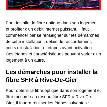
Pour installer la fibre optique dans son logement
et profiter d'un débit internet puissant, il faut
commencer par se renseigner sur les démarches
de cette installation : délais de raccordement,
coûts d'installation, et étapes avant activation.
Ces étapes et caractéristiques peuvent varier d'un
logement à un autre.
Les démarches pour installer la
fibre SFR à Rive-De-Gier
Pour obtenir la fibre optique dans son logement et
être raccordé au réseau fibre SFR à Rive-De-
Gier, il faudra réaliser les étapes suivantes :