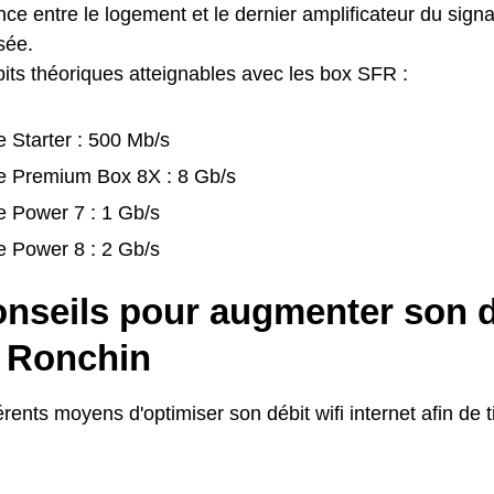
nce entre le logement et le dernier amplificateur du sign
isée.
bits théoriques atteignables avec les box SFR :
 Starter : 500 Mb/s
e Premium Box 8X : 8 Gb/s
e Power 7 : 1 Gb/s
e Power 8 : 2 Gb/s
nseils pour augmenter son dé
 Ronchin
fférents moyens d'optimiser son débit wifi internet afin de t