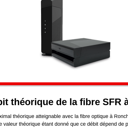
it théorique de la fibre SFR
imal théorique atteignable avec la fibre optique à Ronchi
une valeur théorique étant donné que ce débit dépend de p