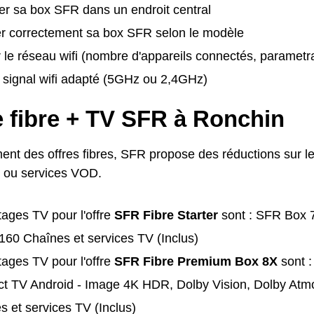
er sa box SFR dans un endroit central
er correctement sa box SFR selon le modèle
 le réseau wifi (nombre d'appareils connectés, parametra
e signal wifi adapté (5GHz ou 2,4GHz)
e fibre + TV SFR à Ronchin
nt des offres fibres, SFR propose des réductions sur les
 ou services VOD.
ages TV pour l'offre
SFR Fibre Starter
sont : SFR Box 
/ 160 Chaînes et services TV (Inclus)
ages TV pour l'offre
SFR Fibre Premium Box 8X
sont :
t TV Android - Image 4K HDR, Dolby Vision, Dolby Atmos
s et services TV (Inclus)