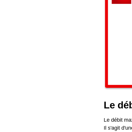
Le déb
Le débit max
Il s'agit d'