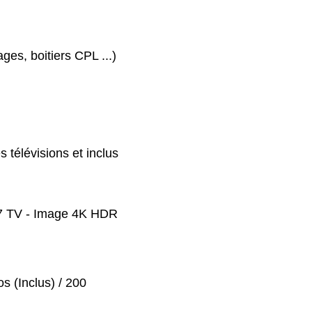
ges, boitiers CPL ...)
 télévisions et inclus
7 TV - Image 4K HDR
 (Inclus) / 200