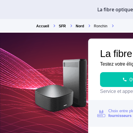
Accueil
SFR
Nord
Ronchin
La fibr
Testez votre éli
0
Service et appel
Choix entre pl
fournisseurs 