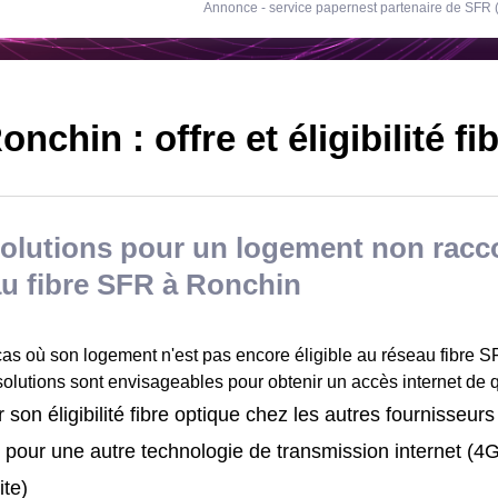
Annonce - service papernest partenaire de SFR
nchin : offre et éligibilité fi
solutions pour un logement non racc
u fibre SFR à Ronchin
cas où son logement n'est pas encore éligible au réseau fibre 
solutions sont envisageables pour obtenir un accès internet de q
 son éligibilité fibre optique chez les autres fournisseurs
 pour une autre technologie de transmission internet (
ite)