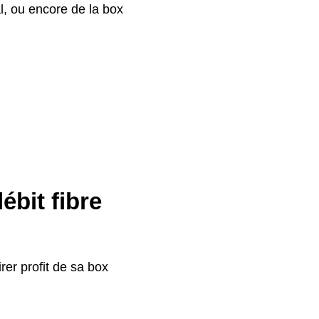
al, ou encore de la box
bit fibre
irer profit de sa box