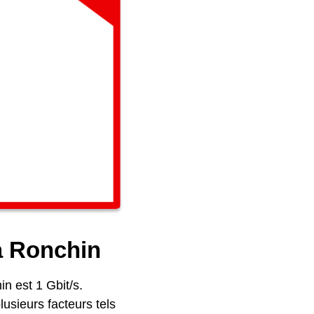
 à Ronchin
n est 1 Gbit/s.
lusieurs facteurs tels