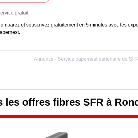
omparez et souscrivez gratuitement en 5 minutes avec les expe
apernest.
 les offres fibres SFR à Ron