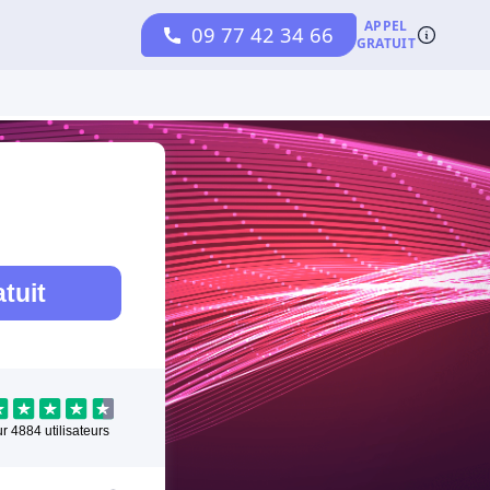
tuit
ur
4884
utilisateurs