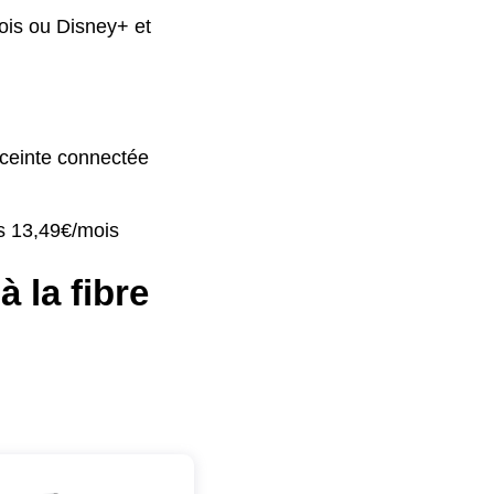
ois ou Disney+ et
ceinte connectée
is 13,49€/mois
 la fibre