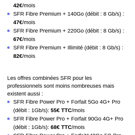
42€
/mois
SFR Fibre Premium + 140Go (débit : 8 Gb/s) :
47€
/mois
SFR Fibre Premium + 220Go (débit : 8 Gb/s) :
67€
/mois
SFR Fibre Premium + Illimité (débit : 8 Gb/s) :
82€
/mois
Les offres combinées SFR pour les
professionnels sont moins nombreuses mais
existent aussi :
SFR Fibre Power Pro + Forfait 5Go 4G+ Pro
(débit : 1Gb/s):
55€ TTC
/mois
SFR Fibre Power Pro + Forfait 90Go 4G+ Pro
(débit : 1Gb/s):
68€ TTC
/mois