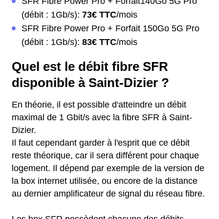
SFR Fibre Power Pro + Forfait140Go 5G Pro
(débit : 1Gb/s):
73€ TTC
/mois
SFR Fibre Power Pro + Forfait 150Go 5G Pro
(débit : 1Gb/s):
83€ TTC
/mois
Quel est le débit fibre SFR
disponible à Saint-Dizier ?
En théorie, il est possible d'atteindre un débit
maximal de 1 Gbit/s avec la fibre SFR à Saint-
Dizier.
Il faut cependant garder à l'esprit que ce débit
reste théorique, car il sera différent pour chaque
logement. Il dépend par exemple de la version de
la box internet utilisée, ou encore de la distance
au dernier amplificateur de signal du réseau fibre.