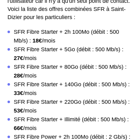
l'utilisateur car il n'y a qu'un seul point de contact.
Voici la liste des offres combinées SFR à Saint-
Dizier pour les particuliers :
SFR Fibre Starter + 2h 100Mo (débit : 500
Mb/s) :
18€
/mois
SFR Fibre Starter + 5Go (débit : 500 Mb/s) :
27€
/mois
SFR Fibre Starter + 80Go (débit : 500 Mb/s) :
28€
/mois
SFR Fibre Starter + 140Go (débit : 500 Mb/s) :
33€
/mois
SFR Fibre Starter + 220Go (débit : 500 Mb/s) :
53€
/mois
SFR Fibre Starter + Illimité (débit : 500 Mb/s) :
66€
/mois
SFR Fibre Power + 2h 100Mo (débit : 2 Gb/s) :