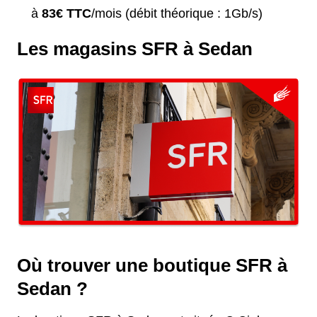
à
83€ TTC
/mois (débit théorique : 1Gb/s)
Les magasins SFR à Sedan
Où trouver une boutique SFR à
Sedan ?