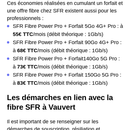
Ces économies réalisées en cumulant un forfait et
une offre fibre chez SFR existent aussi pour les
professionnels :
SFR Fibre Power Pro + Forfait 5Go 4G+ Pro : à
55€ TTC
/mois (débit théorique : 1Gb/s)
SFR Fibre Power Pro + Forfait 90Go 4G+ Pro :
à
68€ TTC
/mois (débit théorique : 1Gb/s)
SFR Fibre Power Pro + Forfait140Go 5G Pro :
à
73€ TTC
/mois (débit théorique : 1Gb/s)
SFR Fibre Power Pro + Forfait 150Go 5G Pro :
à
83€ TTC
/mois (débit théorique : 1Gb/s)
Les démarches en lien avec la
fibre SFR à Vauvert
Il est important de se renseigner sur les
démarches de souscription, résiliation et